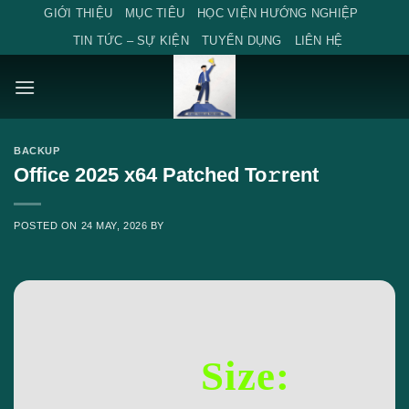
Skip
GIỚI THIỆU
MỤC TIÊU
HỌC VIỆN HƯỚNG NGHIỆP
to
TIN TỨC – SỰ KIỆN
TUYỂN DỤNG
LIÊN HỆ
content
BACKUP
Office 2025 x64 Patched To𝚛rent
POSTED ON
24 MAY, 2026
BY
Size: