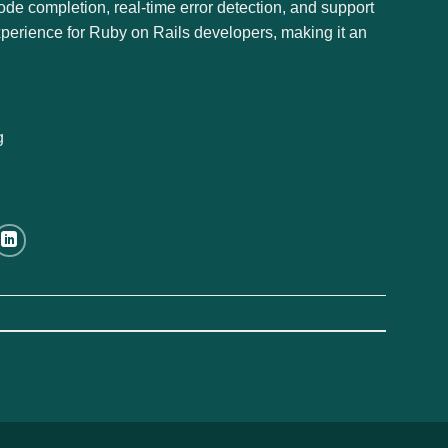
de completion, real-time error detection, and support
perience for Ruby on Rails developers, making it an
g