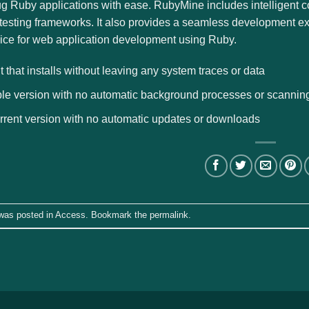
 Ruby applications with ease. RubyMine includes intelligent co
testing frameworks. It also provides a seamless development ex
oice for web application development using Ruby.
t that installs without leaving any system traces or data
ble version with no automatic background processes or scannin
orrent version with no automatic updates or downloads
 was posted in
Access
. Bookmark the
permalink
.