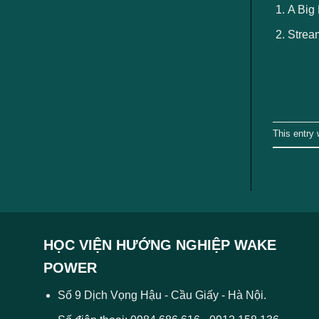
ngành
A Big 
Stream
This entry
HỌC VIỆN HƯỚNG NGHIỆP WAKE
POWER
Số 9 Dịch Vọng Hậu - Cầu Giấy - Hà Nội.