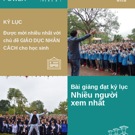
KỶ LỤC
Được mời nhiều nhất với
chủ đề GIÁO DỤC NHÂN
CÁCH cho học sinh
Bài giảng đạt kỷ lục
Nhiều người
xem nhất