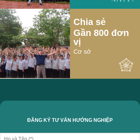
Chia sẻ
Gần 800 đơn
vị
Cơ sở
ĐĂNG KÝ TƯ VẤN HƯỚNG NGHIỆP