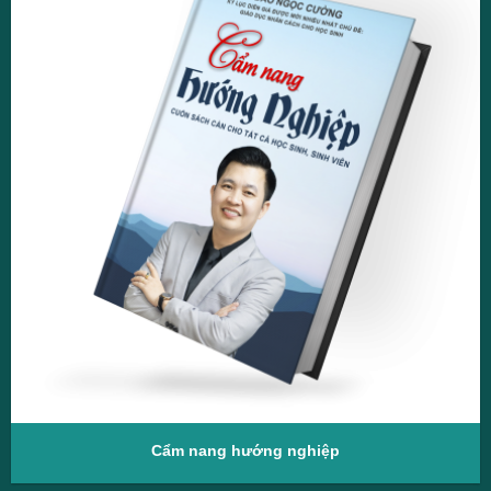
Đồng sáng lập Blacasa Việt Nam.
Cẩm nang hướng nghiệp