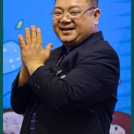
Tác giả cuốn sách Sống ước mơ và khát vọng và
Làm bạn cùng con.