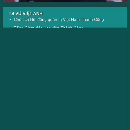
TS VŨ VIỆT ANH
Chủ tịch Hội đồng quản trị Việt Nam Thành Công
Tổng Giám đốc Học viện Thành Công
Founder dự án như: 5 triệu gia đình hạnh phúc thịnh
vượng; CLB 1000 Việc tốt, Cửa hàng 0đ…