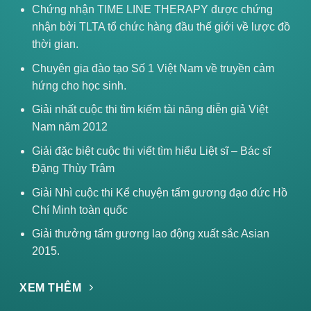
Chứng nhận TIME LINE THERAPY được chứng
oi
nhận bởi TLTA tổ chức hàng đầu thế giới về lược đồ
thời gian.
g
Chuyên gia đào tạo Số 1 Việt Nam về truyền cảm
hứng cho học sinh.
 dục
Giải nhất cuộc thi tìm kiếm tài năng diễn giả Việt
Nam năm 2012
Giải đặc biệt cuộc thi viết tìm hiểu Liệt sĩ – Bác sĩ
Đặng Thùy Trâm
Giải Nhì cuộc thi Kể chuyện tấm gương đạo đức Hồ
Chí Minh toàn quốc
Giải thưởng tấm gương lao động xuất sắc Asian
2015.
XEM THÊM