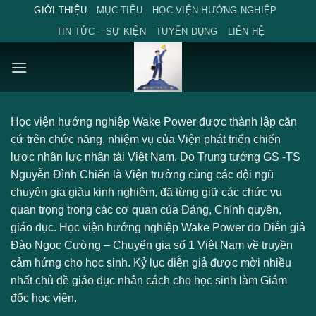
Skip
GIỚI THIỆU
MỤC TIÊU
HỌC VIỆN HƯỚNG NGHIỆP
to
TIN TỨC – SỰ KIỆN
TUYỂN DỤNG
LIÊN HỆ
content
Học viện hướng nghiệp Wake Power được thành lập căn
cứ trên chức năng, nhiệm vụ của Viện phát triển chiến
lược nhân lực nhân tài Việt Nam. Do Trung tướng GS -TS
Nguyễn Đình Chiến là Viện trưởng cùng các đội ngũ
chuyên gia giàu kinh nghiệm, đã từng giữ các chức vụ
quan trọng trong các cơ quan của Đảng, Chính quyền,
giáo dục. Học viện hướng nghiệp Wake Power do Diễn giả
Đào Ngọc Cường – Chuyển gia số 1 Việt Nam về truyền
cảm hứng cho học sinh. Kỷ lục diễn giả được mời nhiều
nhất chủ đề giáo dục nhân cách cho học sinh làm Giám
đốc học viện.