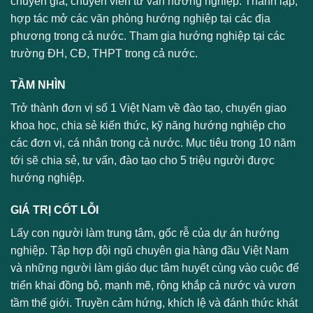
chuyên gia, chuyên viên tư vấn hướng nghiệp. Thành lập,
hợp tác mở các văn phòng hướng nghiệp tại các địa
phương trong cả nước. Tham gia hướng nghiệp tại các
trường ĐH, CĐ, THPT trong cả nước.
TẦM NHÌN
Trở thành đơn vị số 1 Việt Nam về đào tạo, chuyển giao
khoa học, chia sẻ kiến thức, kỹ năng hướng nghiệp cho
các đơn vị, cá nhân trong cả nước. Mục tiêu trong 10 năm
tới sẽ chia sẻ, tư vấn, đào tạo cho 5 triệu người được
hướng nghiệp.
GIÁ TRỊ CỐT LỖI
Lấy con người làm trung tâm, gốc rễ của dự án hướng
nghiệp. Tập hợp đội ngũ chuyên gia hàng đầu Việt Nam
và những người làm giáo dục tâm huyết cùng vào cuộc để
triển khai đồng bộ, mạnh mẽ, rộng khắp cả nước và vươn
tầm thế giới. Truyền cảm hứng, khích lệ và đánh thức khát