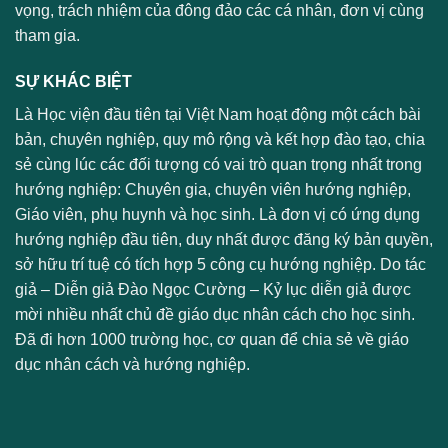
vọng, trách nhiệm của đông đảo các cá nhân, đơn vị cùng
tham gia.
SỰ KHÁC BIỆT
Là Học viện đầu tiên tại Việt Nam hoạt động một cách bài
bản, chuyên nghiệp, quy mô rộng và kết hợp đào tạo, chia
sẻ cùng lúc các đối tượng có vai trò quan trọng nhất trong
hướng nghiệp: Chuyên gia, chuyên viên hướng nghiệp,
Giáo viên, phụ huynh và học sinh. Là đơn vị có ứng dụng
hướng nghiệp đầu tiên, duy nhất được đăng ký bản quyền,
sở hữu trí tuệ có tích hợp 5 công cụ hướng nghiệp. Do tác
giả – Diễn giả Đào Ngọc Cường – Kỷ lục diễn giả được
mời nhiều nhất chủ đề giáo dục nhân cách cho học sinh.
Đã đi hơn 1000 trường học, cơ quan để chia sẻ về giáo
dục nhân cách và hướng nghiệp.