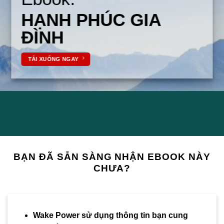
HẠNH PHÚC GIA
ĐÌNH
TẢI XUỐNG NGAY
BẠN ĐÃ SẴN SÀNG NHẬN EBOOK NÀY
CHƯA?
Wake Power sử dụng thông tin bạn cung