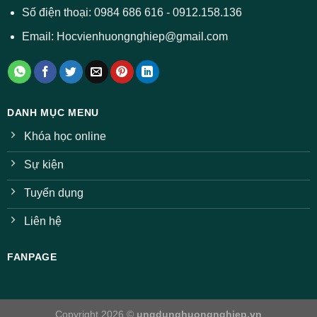
Số điện thoại: 0984 686 616 - 0912.158.136
Email: Hocvienhuongnghiep@gmail.com
DANH MỤC MENU
Khóa học online
Sự kiện
Tuyển dụng
Liên hệ
FANPAGE
Copyright 2026 ©
ungdunghuongnghiep.vn