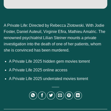
A Private Life: Directed by Rebecca Zlotowski. With Jodie
Foster, Daniel Auteuil, Virginie Efira, Mathieu Amalric. The
renowned psychiatrist Lilian Steiner mounts a private
investigation into the death of one of her patients, whom
she is convinced has been murdered.
A Private Life 2025 hidden gem movies torrent
A Private Life 2025 online access
A Private Life 2025 underrated movies torrent