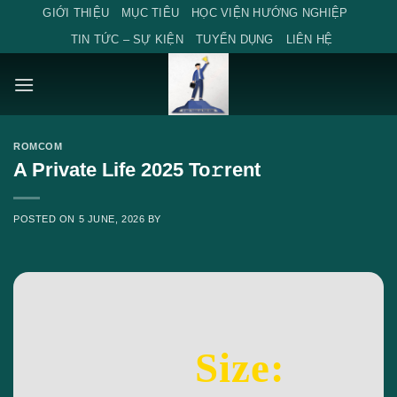
Skip
GIỚI THIỆU
MỤC TIÊU
HỌC VIỆN HƯỚNG NGHIỆP
to
TIN TỨC – SỰ KIỆN
TUYỂN DỤNG
LIÊN HỆ
content
ROMCOM
A Private Life 2025 To𝚛rent
POSTED ON
5 JUNE, 2026
BY
Size: