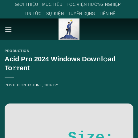
Skip
GIỚI THIỆU
MỤC TIÊU
HỌC VIỆN HƯỚNG NGHIỆP
to
TIN TỨC – SỰ KIỆN
TUYỂN DỤNG
LIÊN HỆ
content
PRODUCTION
Acid Pro 2024 Windows Dow𝚗l𝚘ad
To𝚛rent
POSTED ON
13 JUNE, 2026
BY
Size: