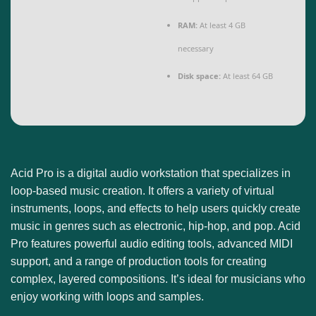
RAM:
At least 4 GB
necessary
Disk space:
At least 64 GB
Acid Pro is a digital audio workstation that specializes in
loop-based music creation. It offers a variety of virtual
instruments, loops, and effects to help users quickly create
music in genres such as electronic, hip-hop, and pop. Acid
Pro features powerful audio editing tools, advanced MIDI
support, and a range of production tools for creating
complex, layered compositions. It’s ideal for musicians who
enjoy working with loops and samples.