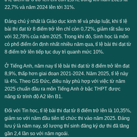
22,7% và năm 2024 lên tới 31%.
Đáng chú ý nhất là Giáo dục kinh tế và pháp luật, khi tỉ lệ
bài thi đạt từ 8 điểm trở lên chỉ còn 0,72%, giảm rất sâu so
với 32,78% của năm 2025. Trong khi đó, Sinh học là môn
có phổ điểm ổn định nhất nhiều năm qua, tỉ lệ bài thi đạt từ
8 điểm trở lên tiếp tục duy trì quanh mức 10%.
Ở Tiếng Anh, năm nay tỉ lệ bài thi đạt từ 8 điểm trở lên đạt
8,9%, thấp hơn giai đoạn 2021-2024. Năm 2025, tỉ lệ này
là 4%. Theo GS Đức, điều này phù hợp với việc từ năm
2025 chuẩn đầu ra môn Tiếng Anh ở bậc THPT được
nâng từ trình độ A2 lên B1.
Đối với Tin học, tỉ lệ bài thi đạt từ 8 điểm trở lên là 10,35%,
giảm so với năm đầu tiên tổ chức thi vào năm 2025. Đáng
lưu ý là năm nay, số lượng thí sinh đăng ký dự thi đã tăng
gần 2,4 lần so với năm ngoái.