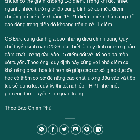
chuẩn có thể giảm khoảng 1-3 điểm. Trong khi đó, nhiều
ngành, nhiều trường ở tốp trung bình sẽ có mức điểm
chuẩn phổ biến từ khoảng 15-21 điểm, nhiều khả năng chỉ
dao động trong biên độ khoảng trên dưới 1 điểm.
GS Đức cũng đánh giá cao những điều chỉnh trong Quy
chế tuyển sinh năm 2026, đặc biệt là quy định ngưỡng bảo
đảm chất lượng đầu vào 15 điểm đối với tổ hợp ba môn
xét tuyển. Theo ông, quy định này cùng với phổ điểm có
khả năng phân hóa tốt hơn sẽ giúp các cơ sở giáo dục đại
học có thêm cơ sở để nâng cao chất lượng đầu vào và tiếp
tục sử dụng kết quả kỳ thi tốt nghiệp THPT như một
phương thức tuyển sinh quan trọng.
Theo Báo Chính Phủ