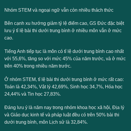
Nhóm STEM và ngoại ngữ vẫn còn nhiều thách thức
Bên cạnh xu hướng giảm tỷ lệ điểm cao, GS Đức đặc biệt
lưu ý tỉ lệ bài thi dưới trung bình ở nhiều môn vẫn ở mức
cao.
Tiếng Anh tiếp tục là môn có tỉ lệ dưới trung bình cao nhất
với 55,6%, tăng so với mức 45% của năm trước, và ở mức
trên 40% trong nhiều năm trước.
Ở nhóm STEM, tỉ lệ bài thi dưới trung bình ở mức rất cao:
Toán là 42,34%, Vật lý 42,69%, Sinh học 34,7%, Hóa học
24,44% và Tin học 27,83%.
Đáng lưu ý là năm nay trong nhóm khoa học xã hội, Địa lý
và Giáo dục kinh tế và pháp luật đều có trên 50% bài thi
dưới trung bình, môn Lịch sử là 32,84%.