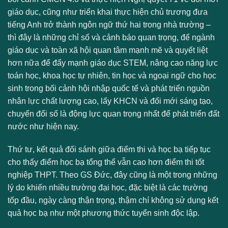
giáo dục, cũng như triển khai thực hiện chủ trương đưa
tiếng Anh trở thành ngôn ngữ thứ hai trong nhà trường –
thì đây là những chỉ số và cảnh báo quan trọng, để ngành
giáo dục và toàn xã hội quan tâm mạnh mẽ và quyết liệt
hơn nữa để đẩy mạnh giáo dục STEM, nâng cao năng lực
toán học, khoa học tự nhiên, tin học và ngoại ngữ cho học
sinh trong bối cảnh hội nhập quốc tế và phát triển nguồn
nhân lực chất lượng cao, lấy KHCN và đổi mới sáng tạo,
chuyển đổi số là động lực quan trọng nhất để phát triển đất
nước như hiện nay.
Thứ tư, kết quả đối sánh giữa điểm thi và học bạ tiếp tục
cho thấy điểm học bạ tổng thể vẫn cao hơn điểm thi tốt
nghiệp THPT. Theo GS Đức, đây cũng là một trong những
lý do khiến nhiều trường đại học, đặc biệt là các trường
tốp đầu, ngày càng thận trọng, thậm chí không sử dụng kết
quả học bạ như một phương thức tuyển sinh độc lập.