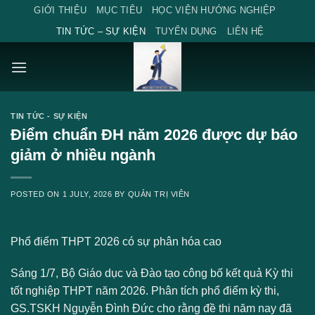
Skip
GIỚI THIỆU
MỤC TIÊU
HỌC VIỆN HƯỚNG NGHIỆP
to
TIN TỨC – SỰ KIỆN
TUYỂN DỤNG
LIÊN HỆ
content
TIN TỨC - SỰ KIỆN
Điểm chuẩn ĐH năm 2026 được dự báo
giảm ở nhiều ngành
POSTED ON
1 JULY, 2026
BY
QUẢN TRỊ VIÊN
Phổ điểm THPT 2026 có sự phân hóa cao
Sáng 1/7, Bộ Giáo dục và Đào tạo công bố kết quả Kỳ thi
tốt nghiệp THPT năm 2026. Phân tích phổ điểm kỳ thi,
GS.TSKH Nguyễn Đình Đức cho rằng đề thi năm nay đã