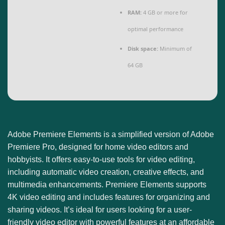
RAM:
4 GB or more for
optimal performance
Disk space:
Minimum of
64 GB
Adobe Premiere Elements is a simplified version of Adobe
Premiere Pro, designed for home video editors and
hobbyists. It offers easy-to-use tools for video editing,
including automatic video creation, creative effects, and
multimedia enhancements. Premiere Elements supports
4K video editing and includes features for organizing and
sharing videos. It’s ideal for users looking for a user-
friendly video editor with powerful features at an affordable