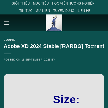
Skip
GIỚI THIỆU
MỤC TIÊU
HỌC VIỆN HƯỚNG NGHIỆP
to
TIN TỨC – SỰ KIỆN
TUYỂN DỤNG
LIÊN HỆ
content
CODING
Adobe XD 2024 Stable [RARBG] To𝚛rent
POSTED ON
15 SEPTEMBER, 2025
BY
Size: