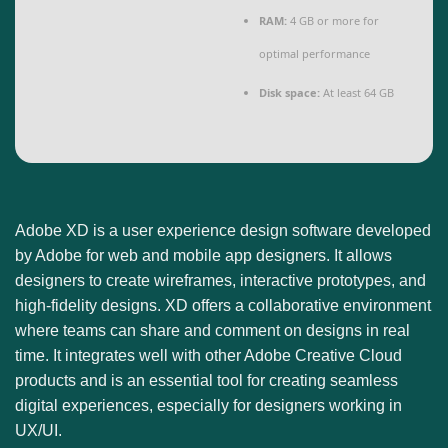
RAM:
4 GB or more for
optimal performance
Disk space:
At least 64 GB
Adobe XD is a user experience design software developed
by Adobe for web and mobile app designers. It allows
designers to create wireframes, interactive prototypes, and
high-fidelity designs. XD offers a collaborative environment
where teams can share and comment on designs in real
time. It integrates well with other Adobe Creative Cloud
products and is an essential tool for creating seamless
digital experiences, especially for designers working in
UX/UI.