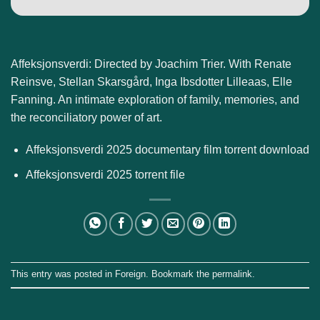
Affeksjonsverdi: Directed by Joachim Trier. With Renate
Reinsve, Stellan Skarsgård, Inga Ibsdotter Lilleaas, Elle
Fanning. An intimate exploration of family, memories, and
the reconciliatory power of art.
Affeksjonsverdi 2025 documentary film torrent download
Affeksjonsverdi 2025 torrent file
This entry was posted in
Foreign
. Bookmark the
permalink
.