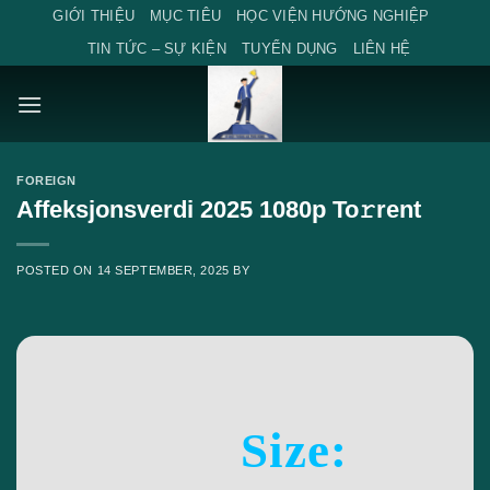
Skip
GIỚI THIỆU
MỤC TIÊU
HỌC VIỆN HƯỚNG NGHIỆP
to
TIN TỨC – SỰ KIỆN
TUYỂN DỤNG
LIÊN HỆ
content
FOREIGN
Affeksjonsverdi 2025 1080p To𝚛rent
POSTED ON
14 SEPTEMBER, 2025
BY
Size: