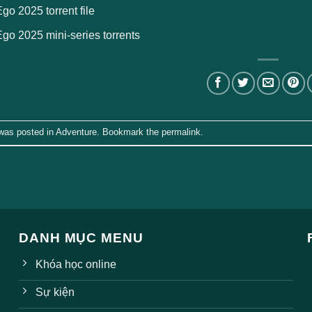
Ego 2025 torrent file
Ego 2025 mini-series torrents
 was posted in
Adventure
. Bookmark the
permalink
.
DANH MỤC MENU
Khóa học online
Sự kiện