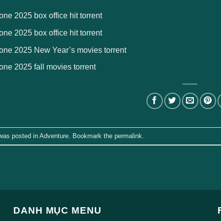
e 2025 box office hit torrent
e 2025 box office hit torrent
ne 2025 New Year’s movies torrent
ne 2025 fall movies torrent
 was posted in
Adventure
. Bookmark the
permalink
.
DANH MỤC MENU