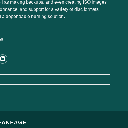
 well as making backups, and even creating ISO images.
formance, and support for a variety of disc formats,
d a dependable burning solution.
es
FANPAGE