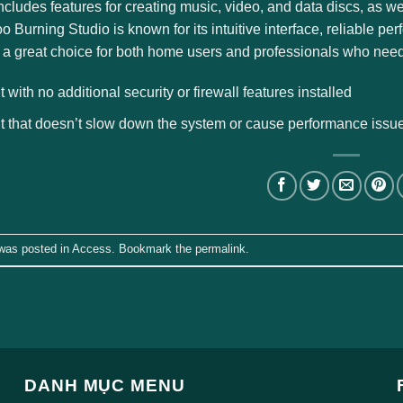
 includes features for creating music, video, and data discs, as
Burning Studio is known for its intuitive interface, reliable per
t a great choice for both home users and professionals who nee
t with no additional security or firewall features installed
t that doesn’t slow down the system or cause performance issu
 was posted in
Access
. Bookmark the
permalink
.
DANH MỤC MENU