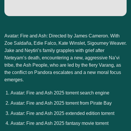
Avatar: Fire and Ash: Directed by James Cameron. With
Zoe Saldaña, Edie Falco, Kate Winslet, Sigourney Weaver.
Jake and Neytiri’s family grapples with grief after
Neteyam’s death, encountering a new, aggressive Na’vi
tribe, the Ash People, who are led by the fiery Varang, as
the conflict on Pandora escalates and a new moral focus
emerges.
Avatar: Fire and Ash 2025 torrent search engine
Avatar: Fire and Ash 2025 torrent from Pirate Bay
Avatar: Fire and Ash 2025 extended edition torrent
Avatar: Fire and Ash 2025 fantasy movie torrent