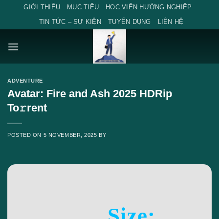
Skip
GIỚI THIỆU
MỤC TIÊU
HỌC VIỆN HƯỚNG NGHIỆP
to
TIN TỨC – SỰ KIỆN
TUYỂN DỤNG
LIÊN HỆ
content
ADVENTURE
Avatar: Fire and Ash 2025 HDRip
To𝚛rent
POSTED ON
5 NOVEMBER, 2025
BY
Size: