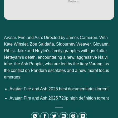
Bottom
Avatar: Fire and Ash: Directed by James Cameron. With
Kate Winslet, Zoe Saldaña, Sigourney Weaver, Giovanni
Ribisi. Jake and Neytiri’s family grapples with grief after
Neteyam’s death, encountering a new, aggressive Na’vi
tribe, the Ash People, who are led by the fiery Varang, as
the conflict on Pandora escalates and a new moral focus
emerges.
Avatar: Fire and Ash 2025 best documentaries torrent
Avatar: Fire and Ash 2025 720p high definition torrent