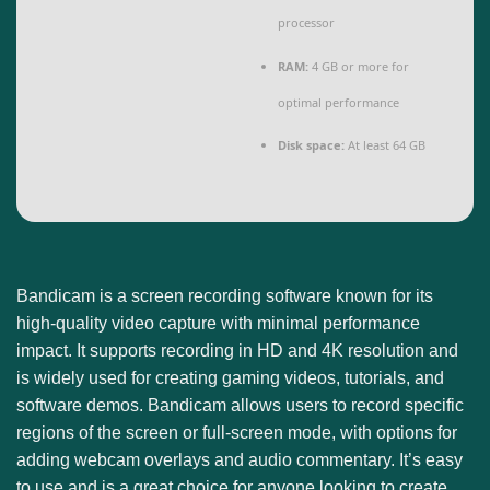
processor
RAM:
4 GB or more for
optimal performance
Disk space:
At least 64 GB
Bandicam is a screen recording software known for its
high-quality video capture with minimal performance
impact. It supports recording in HD and 4K resolution and
is widely used for creating gaming videos, tutorials, and
software demos. Bandicam allows users to record specific
regions of the screen or full-screen mode, with options for
adding webcam overlays and audio commentary. It’s easy
to use and is a great choice for anyone looking to create