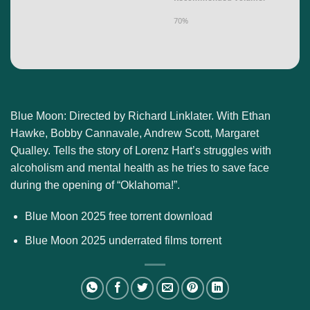
70%
Blue Moon: Directed by Richard Linklater. With Ethan
Hawke, Bobby Cannavale, Andrew Scott, Margaret
Qualley. Tells the story of Lorenz Hart’s struggles with
alcoholism and mental health as he tries to save face
during the opening of “Oklahoma!”.
Blue Moon 2025 free torrent download
Blue Moon 2025 underrated films torrent