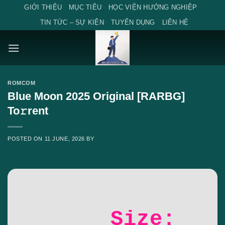
Skip
GIỚI THIỆU
MỤC TIÊU
HỌC VIỆN HƯỚNG NGHIỆP
to
TIN TỨC – SỰ KIỆN
TUYỂN DỤNG
LIÊN HỆ
content
ROMCOM
Blue Moon 2025 Original [RARBG]
To𝚛rent
POSTED ON
11 JUNE, 2026
BY
Size: