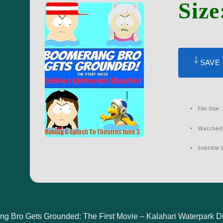
Size
SAVE
File Size:
Watched 
Subtitle
g Bro Gets Grounded: The First Movie – Kalahari Waterpark Di