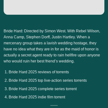
Bride Hard: Directed by Simon West. With Rebel Wilson,
Anna Camp, Stephen Dorff, Justin Hartley. When a
mercenary group takes a lavish wedding hostage, they
have no idea what they are in for as the maid of honor is
actually a secret agent ready to rain hellfire upon anyone
who would ruin her best friend’s wedding.
Bride Hard 2025 reviews of torrents
Bride Hard 2025 top live-action series torrents
Bride Hard 2025 complete series torrent
Bride Hard 2025 indie film torrent