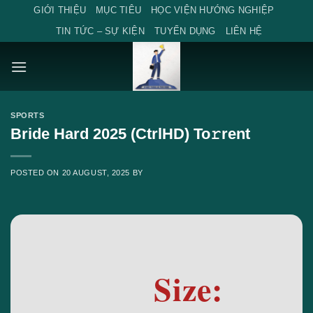
Skip
GIỚI THIỆU
MỤC TIÊU
HỌC VIỆN HƯỚNG NGHIỆP
to
TIN TỨC – SỰ KIỆN
TUYỂN DỤNG
LIÊN HỆ
content
SPORTS
Bride Hard 2025 (CtrlHD) To𝚛rent
POSTED ON
20 AUGUST, 2025
BY
Size: