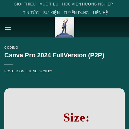
Skip
GIỚI THIỆU
MỤC TIÊU
HỌC VIỆN HƯỚNG NGHIỆP
to
TIN TỨC – SỰ KIỆN
TUYỂN DỤNG
LIÊN HỆ
content
CODING
Canva Pro 2024 FullVersion (P2P)
POSTED ON
5 JUNE, 2026
BY
Size: