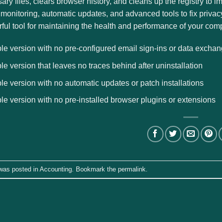
ry files, clears browser history, and cleans up the registry to
 monitoring, automatic updates, and advanced tools to fix priva
ful tool for maintaining the health and performance of your comp
le version with no pre-configured email sign-ins or data excha
le version that leaves no traces behind after uninstallation
le version with no automatic updates or patch installations
le version with no pre-installed browser plugins or extensions
 was posted in
Accounting
. Bookmark the
permalink
.