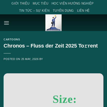
Skip
GIỚI THIỆU
MỤC TIÊU
HỌC VIỆN HƯỚNG NGHIỆP
to
TIN TỨC – SỰ KIỆN
TUYỂN DỤNG
LIÊN HỆ
content
CARTOONS
Chronos – Fluss der Zeit 2025 To𝚛rent
POSTED ON
25 MAY, 2026
BY
Size: