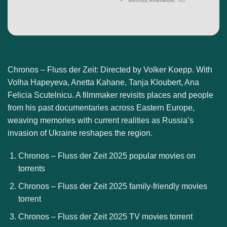
Chronos – Fluss der Zeit: Directed by Volker Koepp. With
Volha Hapeyeva, Anetta Kahane, Tanja Kloubert, Ana
Felicia Scutelnicu. A filmmaker revisits places and people
from his past documentaries across Eastern Europe,
weaving memories with current realities as Russia’s
invasion of Ukraine reshapes the region.
Chronos – Fluss der Zeit 2025 popular movies on
torrents
Chronos – Fluss der Zeit 2025 family-friendly movies
torrent
Chronos – Fluss der Zeit 2025 TV movies torrent