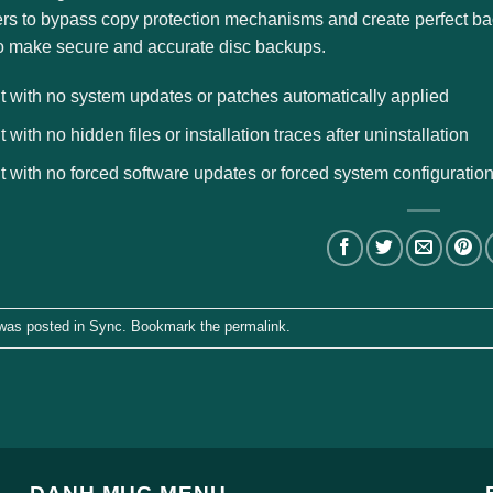
rs to bypass copy protection mechanisms and create perfect backu
to make secure and accurate disc backups.
t with no system updates or patches automatically applied
t with no hidden files or installation traces after uninstallation
t with no forced software updates or forced system configuratio
 was posted in
Sync
. Bookmark the
permalink
.