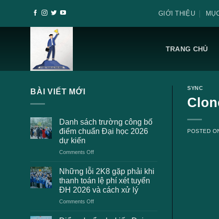
Skip
GIỚI THIỆU
MỤC
to
content
TRANG CHỦ
SYNC
BÀI VIẾT MỚI
Clon
Danh sách trường công bố
điểm chuẩn Đại học 2026
POSTED 
dự kiến
on
Comments Off
Danh
sách
Những lỗi 2K8 gặp phải khi
trường
thanh toán lệ phí xét tuyển
công
ĐH 2026 và cách xử lý
bố
on
Comments Off
điểm
Những
chuẩn
lỗi
Đại