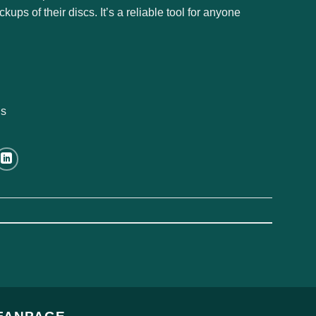
ps of their discs. It’s a reliable tool for anyone
ns