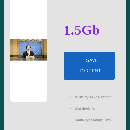
1.5Gb
SAVE
.TORRENT
Music by:
Mike Newman
Watched:
No
Audio Sync Delay:
0 ms