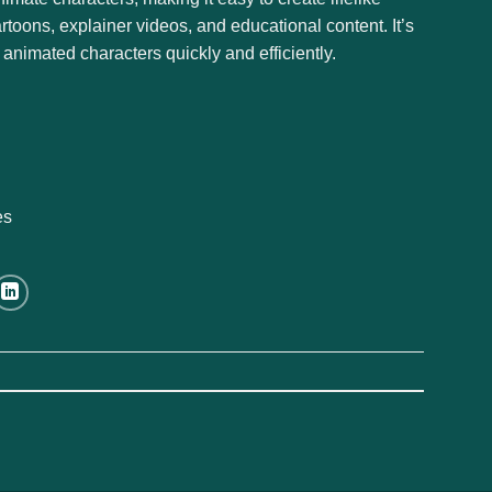
rtoons, explainer videos, and educational content. It’s
nimated characters quickly and efficiently.
es