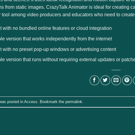
s from static images. CrazyTalk Animator is ideal for creating ca
 tool among video producers and educators who need to create a
t with no bundled online features or cloud integration
le version that works independently from the internet
t with no preset pop-up windows or advertising content
le version that runs without requiring external updates or patch
 was posted in
Access
. Bookmark the
permalink
.