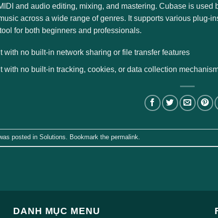
 MIDI and audio editing, mixing, and mastering. Cubase is used
music across a wide range of genres. It supports various plug-ins
 tool for both beginners and professionals.
t with no built-in network sharing or file transfer features
t with no built-in tracking, cookies, or data collection mechanis
 was posted in
Solutions
. Bookmark the
permalink
.
DANH MỤC MENU