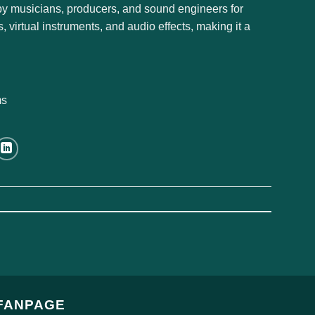
 by musicians, producers, and sound engineers for
, virtual instruments, and audio effects, making it a
ms
FANPAGE