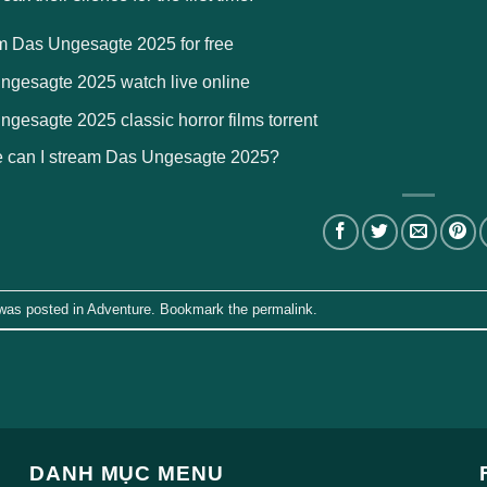
m Das Ungesagte 2025 for free
ngesagte 2025 watch live online
gesagte 2025 classic horror films torrent
 can I stream Das Ungesagte 2025?
 was posted in
Adventure
. Bookmark the
permalink
.
DANH MỤC MENU