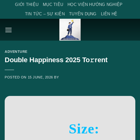
Skip
GIỚI THIỆU
MỤC TIÊU
HỌC VIỆN HƯỚNG NGHIỆP
to
TIN TỨC – SỰ KIỆN
TUYỂN DỤNG
LIÊN HỆ
content
ADVENTURE
Double Happiness 2025 To𝚛rent
POSTED ON
15 JUNE, 2026
BY
Size: