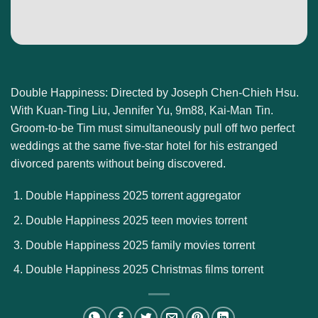
Double Happiness: Directed by Joseph Chen-Chieh Hsu.
With Kuan-Ting Liu, Jennifer Yu, 9m88, Kai-Man Tin.
Groom-to-be Tim must simultaneously pull off two perfect
weddings at the same five-star hotel for his estranged
divorced parents without being discovered.
Double Happiness 2025 torrent aggregator
Double Happiness 2025 teen movies torrent
Double Happiness 2025 family movies torrent
Double Happiness 2025 Christmas films torrent