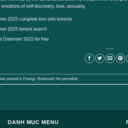
 emotions of self-discovery, love, sexuality.
er 2025 complete box sets torrents
er 2025 torrent search
m Drømmer 2025 for free
 was posted in
Foreign
. Bookmark the
permalink
.
DANH MỤC MENU