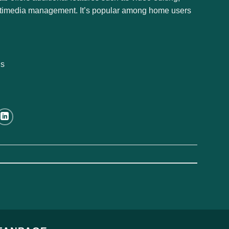
multimedia management. It’s popular among home users
ns