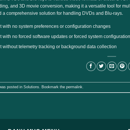
ing, and 3D movie conversion, making it a versatile tool for 
 a comprehensive solution for handling DVDs and Blu-rays.
t with no system preferences or configuration changes
t with no forced software updates or forced system configuratio
t without telemetry tracking or background data collection
 was posted in
Solutions
. Bookmark the
permalink
.