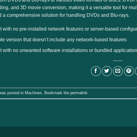
ing, and 3D movie conversion, making it a versatile tool for 
 a comprehensive solution for handling DVDs and Blu-rays.
t with no pre-installed network features or server-based configu
le version that doesn’t include any network-based features
t with no unwanted software installations or bundled applicatio
 was posted in
Machines
. Bookmark the
permalink
.