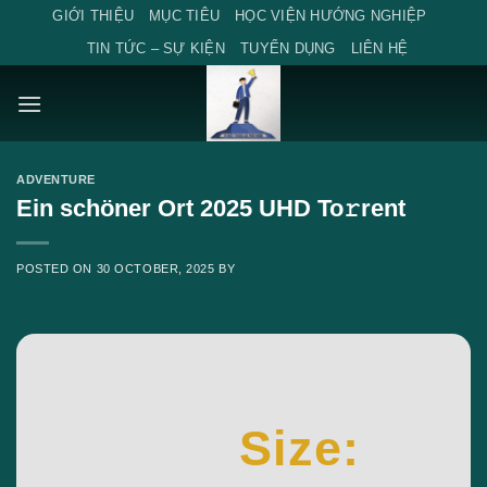
Skip
GIỚI THIỆU
MỤC TIÊU
HỌC VIỆN HƯỚNG NGHIỆP
to
TIN TỨC – SỰ KIỆN
TUYỂN DỤNG
LIÊN HỆ
content
ADVENTURE
Ein schöner Ort 2025 UHD To𝚛rent
POSTED ON
30 OCTOBER, 2025
BY
Size: