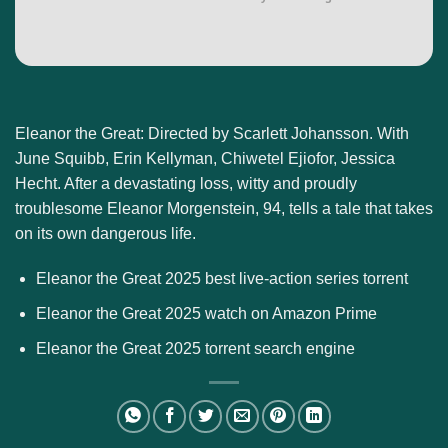
Eleanor the Great: Directed by Scarlett Johansson. With
June Squibb, Erin Kellyman, Chiwetel Ejiofor, Jessica
Hecht. After a devastating loss, witty and proudly
troublesome Eleanor Morgenstein, 94, tells a tale that takes
on its own dangerous life.
Eleanor the Great 2025 best live-action series torrent
Eleanor the Great 2025 watch on Amazon Prime
Eleanor the Great 2025 torrent search engine