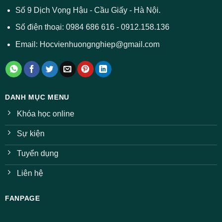
ở
Số 9 Dịch Vọng Hậu - Cầu Giấy - Hà Nội.
nhiều
ngành
Số điện thoại: 0984 686 616 - 0912.158.136
Email: Hocvienhuongnghiep@gmail.com
DANH MỤC MENU
Khóa học online
Sự kiện
Tuyển dụng
Liên hệ
FANPAGE