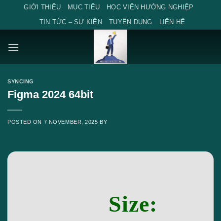
Skip
GIỚI THIỆU
MỤC TIÊU
HỌC VIỆN HƯỚNG NGHIỆP
to
TIN TỨC – SỰ KIỆN
TUYỂN DỤNG
LIÊN HỆ
content
SYNCING
Figma 2024 64bit
POSTED ON
7 NOVEMBER, 2025
BY
Size: