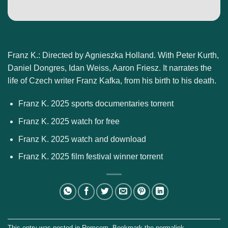
Franz K.: Directed by Agnieszka Holland. With Peter Kurth,
Daniel Dongres, Idan Weiss, Aaron Friesz. It narrates the
life of Czech writer Franz Kafka, from his birth to his death.
Franz K. 2025 sports documentaries torrent
Franz K. 2025 watch for free
Franz K. 2025 watch and download
Franz K. 2025 film festival winner torrent
This entry was posted in
Romcom
. Bookmark the
permalink
.