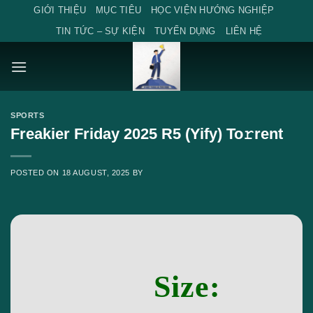
Skip
GIỚI THIỆU
MỤC TIÊU
HỌC VIỆN HƯỚNG NGHIỆP
to
TIN TỨC – SỰ KIỆN
TUYỂN DỤNG
LIÊN HỆ
content
SPORTS
Freakier Friday 2025 R5 (Yify) To𝚛rent
POSTED ON
18 AUGUST, 2025
BY
Size: