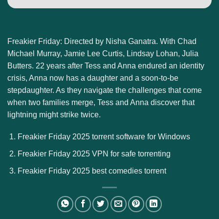
Freakier Friday: Directed by Nisha Ganatra. With Chad
Michael Murray, Jamie Lee Curtis, Lindsay Lohan, Julia
Butters. 22 years after Tess and Anna endured an identity
crisis, Anna now has a daughter and a soon-to-be
stepdaughter. As they navigate the challenges that come
when two families merge, Tess and Anna discover that
lightning might strike twice.
Freakier Friday 2025 torrent software for Windows
Freakier Friday 2025 VPN for safe torrenting
Freakier Friday 2025 best comedies torrent