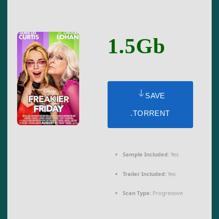
1.5Gb
SAVE
.TORRENT
Sample Included:
Yes
Trailer Included:
Yes
Scan Type:
Progressive