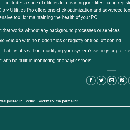
 It includes a suite of utilities for cleaning junk files, fixing re
Glary Utilities Pro offers one-click optimization and advanced too
sive tool for maintaining the health of your PC.
t that works without any background processes or services
le version with no hidden files or registry entries left behind
t that installs without modifying your system’s settings or prefe
t with no built-in monitoring or analytics tools
 was posted in
Coding
. Bookmark the
permalink
.