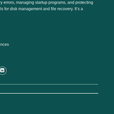
gistry errors, managing startup programs, and protecting
ls for disk management and file recovery. It’s a
rences