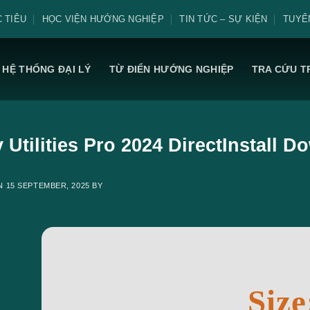
 TIÊU
HỌC VIỆN HƯỚNG NGHIỆP
TIN TỨC – SỰ KIỆN
TUYỂ
HỆ THỐNG ĐẠI LÝ
TỪ ĐIỂN HƯỚNG NGHIỆP
TRA CỨU T
 Utilities Pro 2024 DirectInstall Do
ON
15 SEPTEMBER, 2025
BY
Size