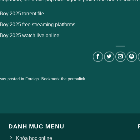
oy 2025 torrent file
Boy 2025 free streaming platforms
Boy 2025 watch live online
 was posted in
Foreign
. Bookmark the
permalink
.
DANH MỤC MENU
Khóa học online