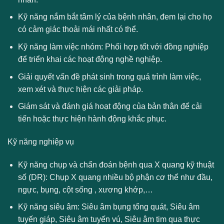
Kỹ năng nắm bắt tâm lý của bệnh nhân, đem lại cho họ
có cảm giác thoải mái nhất có thể.
Kỹ năng làm việc nhóm: Phối hợp tốt với đồng nghiệp
để triển khai các hoạt động nghề nghiệp.
Giải quyết vấn đề phát sinh trong quá trình làm việc,
xem xét và thực hiện các giải pháp.
Giám sát và đánh giá hoạt động của bản thân để cải
tiến hoặc thực hiện hành động khắc phục.
Kỹ năng nghiệp vụ
Kỹ năng chụp và chẩn đoán bệnh qua X quang kỹ thuật
số (DR): Chụp X quang nhiều bộ phận cơ thể như đầu,
ngực, bụng, cột sống , xương khớp,…
Kỹ năng siêu âm: Siêu âm bụng tổng quát, Siêu âm
tuyến giáp, Siêu âm tuyến vú, Siêu âm tim qua thực