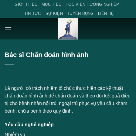
Skip
GIỚI THIỆU
MỤC TIÊU
HỌC VIỆN HƯỚNG NGHIỆP
to
TIN TỨC – SỰ KIỆN
TUYỂN DỤNG
LIÊN HỆ
content
Bác sĩ Chẩn đoán hình ảnh
Là người có trách nhiệm tổ chức thực hiện các kỹ thuật
chẩn đoán hình ảnh để chẩn đoán và theo dõi kết quả điều
trị cho bệnh nhân nội trú, ngoại trú phục vụ yêu cầu khám
bệnh, chữa bệnh theo quy định.
Yêu cầu nghề nghiệp
Nhiệm vụ