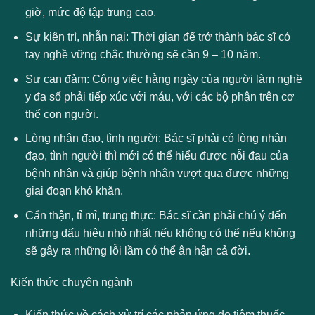
giờ, mức độ tập trung cao.
Sự kiên trì, nhẫn nại: Thời gian để trở thành bác sĩ có
tay nghề vững chắc thường sẽ cần 9 – 10 năm.
Sự can đảm: Công việc hằng ngày của người làm nghề
y đa số phải tiếp xúc với máu, với các bộ phận trên cơ
thể con người.
Lòng nhân đạo, tình người: Bác sĩ phải có lòng nhân
đạo, tình người thì mới có thể hiểu được nỗi đau của
bệnh nhân và giúp bệnh nhân vượt qua được những
giai đoạn khó khăn.
Cẩn thận, tỉ mỉ, trung thực: Bác sĩ cần phải chú ý đến
những dấu hiệu nhỏ nhất nếu không có thể nếu không
sẽ gây ra những lỗi lầm có thể ân hận cả đời.
Kiến thức chuyên ngành
Kiến thức về cách xử trí các phản ứng do tiêm thuốc