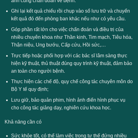
ảnh cùng chẩn đoán về bệnh.
Ghi lại kết quả chiếu rồi chụp vào sổ lưu trữ và chuyển
kết quả đó đến phòng ban khác nếu như có yêu cầu.
Góp phần rất lớn cho việc chẩn đoán và điều trị của
nhiều chuyên khoa như Thần kinh, Tim mạch, Tiêu hóa,
Thận niệu, Ung bướu, Cấp cứu, Hồi sức,…
Trực tiếp hoặc phối hợp với các bác sĩ lâm sàng thực
hiện kỹ thuật, thủ thuật đúng quy trình kỹ thuật, đảm bảo
an toàn cho người bệnh.
Thực hiện các chế độ, quy chế công tác chuyên môn do
Bộ Y tế quy định;
Lưu giữ, bảo quản phim, hình ảnh điển hình phục vụ
cho công tác giảng dạy, nghiên cứu khoa học.
Khả năng cần có
Sức khỏe tốt, có thể làm việc trong tư thế đứng nhiều