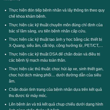
Thực hiện đón tiếp bệnh nhân và lấy thông tin theo quy
chế khoa khám bệnh.
Thực hiện các kỹ thuật chuyên môn đúng chỉ định của
bác sĩ lâm sàng, ưu tiên bệnh nhân cấp cứu.
Thực hiện các kỹ thuật tạo ảnh y học bằng các thiết bị
X-Quang, siêu âm, cắt lớp, cộng hưởng từ, PET/CT,…
Thực hiện các kỹ thuật DSA để chẩn đoán và điều trị
các bệnh lý mạch máu toàn thân.
Thực hiện các thủ thuật: chọc hút áp xe, sinh thiết gan,
chọc hút dịch màng phổi… dưới đường dẫn của siêu
âm.
Chẩn đoán tình trạng của bệnh nhân dựa trên kết quả
thu được từ máy móc.
Lên bệnh án và trả kết quả chụp chiếu dưới dạng hình