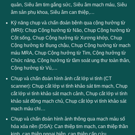
quản, Siêu âm tim gắng sức, Siêu âm mạch máu, Siêu
âm sản phụ khoa, Siêu âm can thiệp,…
Kỹ năng chụp và chẩn đoán bệnh qua cộng hưởng từ
(MRI): Chụp Cộng hưởng từ Não, Chụp Cộng hưởng từ
Cột sống, Chụp Cộng hưởng từ Xương khớp, Chụp
Cộng hưởng từ Bụng chậu, Chụp Cộng hưởng từ mạch
máu MRA, Chụp Cộng hưởng từ Tim, Cộng hưởng từ
Chức năng, Cộng hưởng từ tầm soát ung thư toàn thân,
Cộng hưởng từ Vú,…
Chụp và chẩn đoán hình ảnh cắt lớp vi tính (CT
scanner): Chụp cắt lớp vi tính khảo sát tim mạch, Chụp
cắt lớp vi tính khảo sát mạch cảnh, Chụp cắt lớp vi tính
khảo sát động mạch chủ, Chụp cắt lớp vi tính khảo sát
mạch máu chi…
Chụp và chẩn đoán hình ảnh thông qua mạch máu số
hóa xóa nền (DSA): Can thiệp tim mạch, can thiệp thần
kinh, can thiệp ngoại biên, can thiệp cấp cứu.