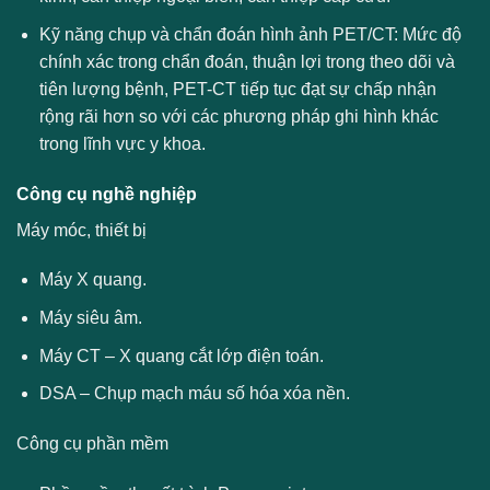
Kỹ năng chụp và chẩn đoán hình ảnh PET/CT: Mức độ
chính xác trong chẩn đoán, thuận lợi trong theo dõi và
tiên lượng bệnh, PET-CT tiếp tục đạt sự chấp nhận
rộng rãi hơn so với các phương pháp ghi hình khác
trong lĩnh vực y khoa.
Công cụ nghề nghiệp
Máy móc, thiết bị
Máy X quang.
Máy siêu âm.
Máy CT – X quang cắt lớp điện toán.
DSA – Chụp mạch máu số hóa xóa nền.
Công cụ phần mềm