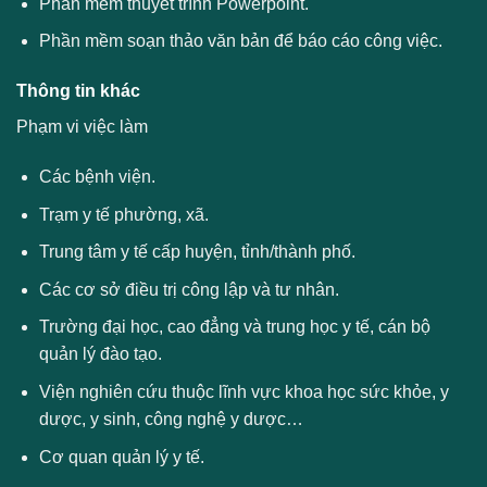
Phần mềm thuyết trình Powerpoint.
Phần mềm soạn thảo văn bản để báo cáo công việc.
Thông tin khác
Phạm vi việc làm
Các bệnh viện.
Trạm y tế phường, xã.
Trung tâm y tế cấp huyện, tỉnh/thành phố.
Các cơ sở điều trị công lập và tư nhân.
Trường đại học, cao đẳng và trung học y tế, cán bộ
quản lý đào tạo.
Viện nghiên cứu thuộc lĩnh vực khoa học sức khỏe, y
dược, y sinh, công nghệ y dược…
Cơ quan quản lý y tế.