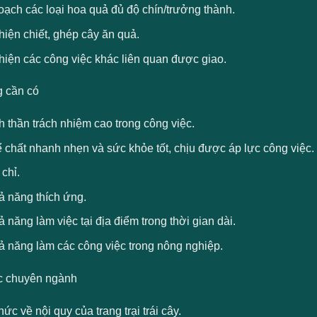
oạch các loại hoa quả đủ độ chín/trưởng thành.
iện chiết, ghép cây ăn quả.
hiện các công việc khác liên quan được giao.
 cần có
h thần trách nhiệm cao trong công việc.
 chất nhanh nhẹn và sức khỏe tốt, chịu được áp lực công việc.
chỉ.
ả năng thích ứng.
 năng làm việc tại địa điểm trong thời gian dài.
ả năng làm các công việc trong nông nghiệp.
c chuyên ngành
hức về nội quy của trang trại trái cây.