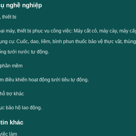
ụ nghề nghiệp
thiết bị
ại máy, thiết bị phục vụ công việc: Máy cắt cỏ, máy cày, máy c
ụng cụ: Cuốc, dao, liềm, bình phun thuốc bảo vệ thực vật, thù
ống tưới nước tự động.
 phần mềm
 điều khiển hoạt động tưới tiêu tự động.
hỗ trợ khác
ục bảo hộ lao động.
tin khác
việc làm