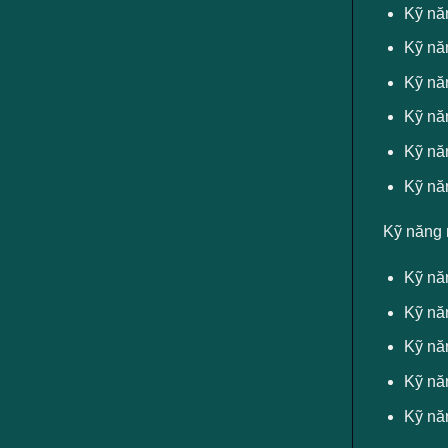
Kỹ năn
Kỹ nă
Kỹ năn
Kỹ năn
Kỹ nă
Kỹ năn
Kỹ năng 
Kỹ nă
Kỹ nă
Kỹ năn
Kỹ nă
Kỹ năn