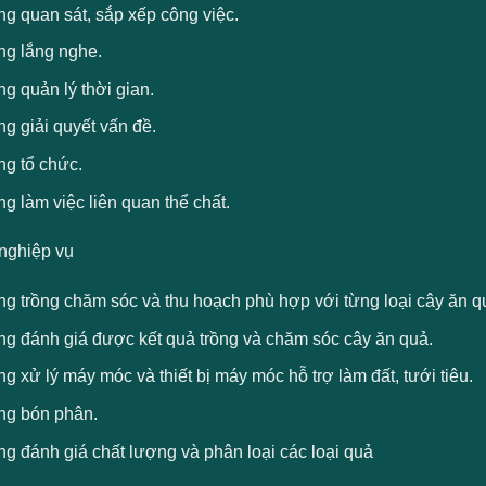
g quan sát, sắp xếp công việc.
ng lắng nghe.
g quản lý thời gian.
g giải quyết vấn đề.
ng tổ chức.
g làm việc liên quan thể chất.
nghiệp vụ
ng trồng chăm sóc và thu hoạch phù hợp với từng loại cây ăn q
ng đánh giá được kết quả trồng và chăm sóc cây ăn quả.
g xử lý máy móc và thiết bị máy móc hỗ trợ làm đất, tưới tiêu.
ng bón phân.
g đánh giá chất lượng và phân loại các loại quả