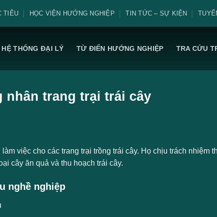
 TIÊU
HỌC VIỆN HƯỚNG NGHIỆP
TIN TỨC – SỰ KIỆN
TUYỂ
HỆ THỐNG ĐẠI LÝ
TỪ ĐIỂN HƯỚNG NGHIỆP
TRA CỨU T
nhân trang trại trái cây
làm việc cho các trang trại trồng trái cây. Họ chịu trách nhiệm
oại cây ăn quả và thu hoạch trái cây.
u nghề nghiệp
ụ