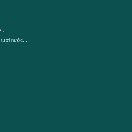
ấy…
ng tưới nước…