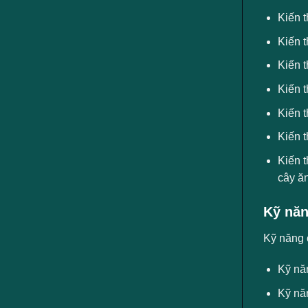
Kiến 
Kiến t
Kiến t
Kiến t
Kiến t
Kiến t
Kiến ​
cây ă
Kỹ năn
Kỹ năng 
Kỹ năn
Kỹ nă