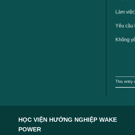
Làm việc t
Yêu cầu 
Không yê
This entry
HỌC VIỆN HƯỚNG NGHIỆP WAKE
POWER