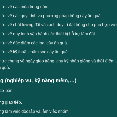
thức về các mùa trong năm.
hức về các quy trình và phương pháp trồng cây ăn quả.
hức về chất lượng đất và cách duy trì đất trồng cho phù hợp với
hức về quy trình vận hành các thiết bị hỗ trợ làm đất.
hức về đặc điểm các loại cây ăn quả.
hức về kỹ thuật chăm sóc cây ăn quả.
​thức chung về ngày gieo trồng, chu kỳ nhân giống và thời điểm 
n quả.
g (nghiệp vụ, kỹ năng mềm,…)
cơ bản
g giao tiếp.
ng làm việc độc lập và làm việc nhóm.