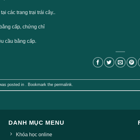
ại các trang trại trái cây..
bằng cấp, chứng chỉ
u cầu bằng cấp.
 was posted in . Bookmark the
permalink
.
DANH MỤC MENU
Khóa học online