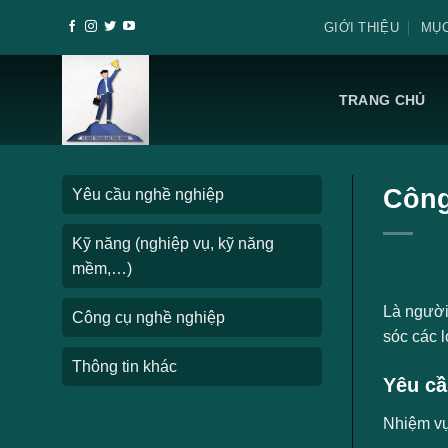
Skip
GIỚI THIỆU
MỤC
to
content
TRANG CHỦ
Công 
Yêu cầu nghề nghiệp
Kỹ năng (nghiệp vụ, kỹ năng
mềm,…)
Là người 
Công cụ nghề nghiệp
sóc các l
Thông tin khác
Yêu cầ
Nhiệm v