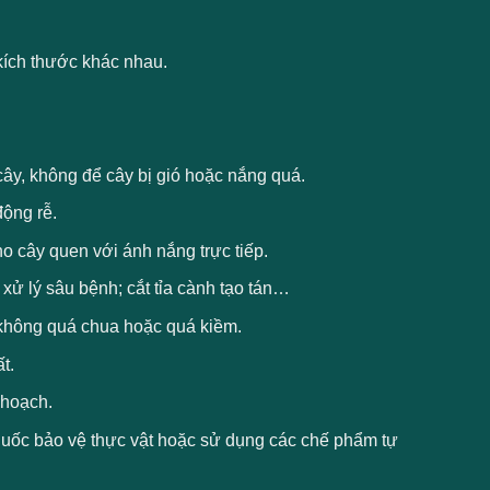
 kích thước khác nhau.
ây, không để cây bị gió hoặc nắng quá.
động rễ.
 cây quen với ánh nắng trực tiếp.
xử lý sâu bệnh; cắt tỉa cành tạo tán…
 không quá chua hoặc quá kiềm.
t.
 hoạch.
huốc bảo vệ thực vật hoặc sử dụng các chế phẩm tự