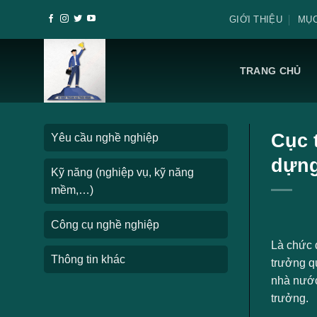
Skip
GIỚI THIỆU
MỤC
to
content
TRANG CHỦ
Cục 
Yêu cầu nghề nghiệp
dựn
Kỹ năng (nghiệp vụ, kỹ năng
mềm,…)
Công cụ nghề nghiệp
Là chức 
Thông tin khác
trưởng qu
nhà nước
trưởng.