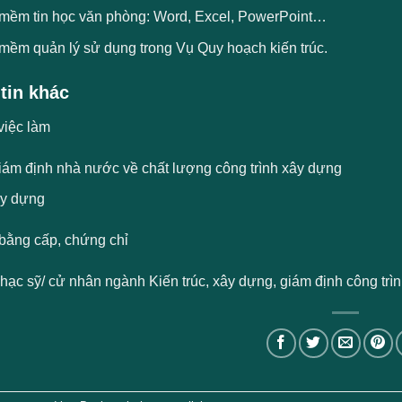
mềm tin học văn phòng: Word, Excel, PowerPoint…
mềm quản lý sử dụng trong Vụ Quy hoạch kiến trúc.
tin khác
việc làm
iám định nhà nước về chất lượng công trình xây dựng
y dựng
bằng cấp, chứng chỉ
Thạc sỹ/ cử nhân ngành Kiến trúc, xây dựng, giám định công tr