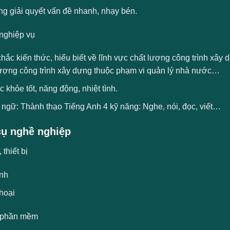
ng giải quyết vấn đề nhanh, nhạy bén.
nghiệp vụ
ắc kiến thức, hiểu biết về lĩnh vực chất lượng công trình xây
lượng công trình xây dựng thuộc phạm vi quản lý nhà nước…
 khỏe tốt, năng động, nhiệt tình.
 ngữ: Thành thạo Tiếng Anh 4 kỹ năng: Nghe, nói, đọc, viết…
ụ nghề nghiệp
thiết bị
ính
hoại
 phần mềm