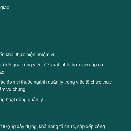
giao.
iển khai thực hiện nhiệm vụ.
á kết quả công việc; đề xuất, phối hợp với cấp có
ao.
ác đơn vị thuộc ngành quản lý trong việc tổ chức thực
ệm vụ chung.
rong hoạt động quản lý…
ất lượng xây dựng, khả năng tổ chức, sắp xếp công