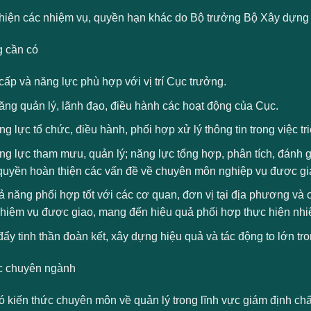
hiện các nhiệm vụ, quyền hạn khác do Bộ trưởng Bộ Xây dựng 
 cần có
ấp và năng lực phù hợp với vị trí Cục trưởng.
ăng quản lý, lãnh đạo, điều hành các hoạt động của Cục.
g lực tổ chức, điều hành, phối hợp xử lý thông tin trong việc tr
g lực tham mưu, quản lý; năng lực tổng hợp, phân tích, đánh gi
quyền hoàn thiện các vấn đề về chuyên môn nghiệp vụ được gi
 năng phối hợp tốt với các cơ quan, đơn vị tại địa phương và c
nhiệm vụ được giao, mang đến hiệu quả phối hợp thực hiện nhi
ẩy tinh thần đoàn kết, xây dựng hiệu quả và tác động to lớn t
c chuyên ngành
ó kiến thức chuyên môn về quản lý trong lĩnh vực giám định ch