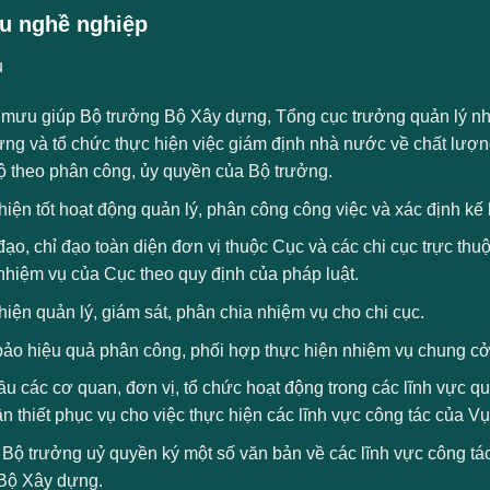
u nghề nghiệp
ụ
mưu giúp Bộ trưởng Bộ Xây dựng, Tổng cục trưởng quản lý nhà
ựng và tổ chức thực hiện việc giám định nhà nước về chất lượn
ộ theo phân công, ủy quyền của Bộ trưởng.
iện tốt hoạt động quản lý, phân công công việc và xác định kế
ạo, chỉ đạo toàn diện đơn vị thuộc Cục và các chi cục trực thuộ
nhiệm vụ của Cục theo quy định của pháp luật.
iện quản lý, giám sát, phân chia nhiệm vụ cho chi cục.
ảo hiệu quả phân công, phối hợp thực hiện nhiệm vụ chung cở
u các cơ quan, đơn vị, tổ chức hoạt động trong các lĩnh vực q
ần thiết phục vụ cho việc thực hiện các lĩnh vực công tác của Vụ
Bộ trưởng uỷ quyền ký một số văn bản về các lĩnh vực công tá
Bộ Xây dựng.