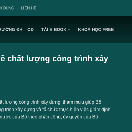
N DỤNG
LIÊN HỆ
RƯỜNG ĐH – CĐ
TẢI E-BOOK
KHOÁ HỌC FREE
 chất lượng công trình xây
t lượng công trình xây dựng, tham mưu giúp Bộ
g trình xây dựng và tổ chức thực hiện việc giám định
à nước của Bộ theo phân công, ủy quyền của Bộ