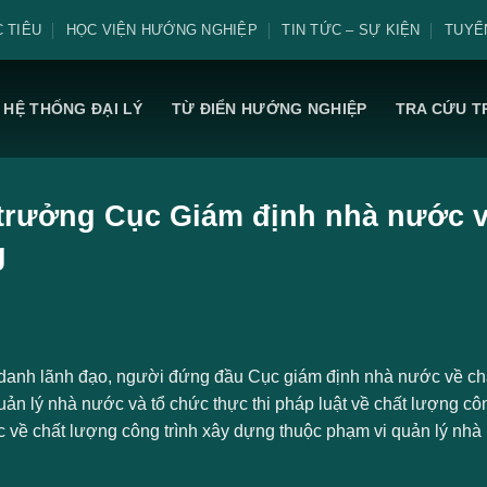
 TIÊU
HỌC VIỆN HƯỚNG NGHIỆP
TIN TỨC – SỰ KIỆN
TUYỂ
HỆ THỐNG ĐẠI LÝ
TỪ ĐIỂN HƯỚNG NGHIỆP
TRA CỨU T
trưởng Cục Giám định nhà nước về
g
danh lãnh đạo, người đứng đầu Cục giám định nhà nước về chấ
ản lý nhà nước và tổ chức thực thi pháp luật về chất lượng côn
 về chất lượng công trình xây dựng thuộc phạm vi quản lý nh