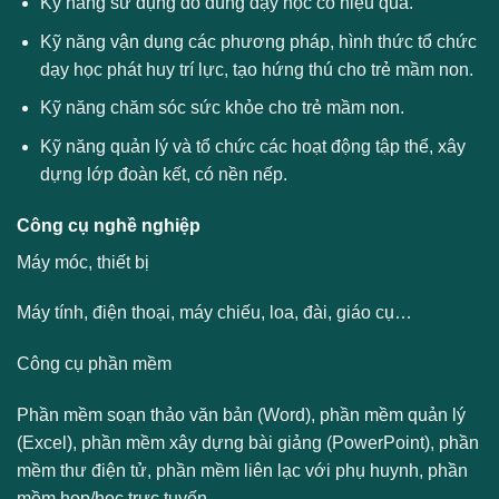
Kỹ năng sử dụng đồ dùng dạy học có hiệu quả.
Kỹ năng vận dụng các phương pháp, hình thức tổ chức
dạy học phát huy trí lực, tạo hứng thú cho trẻ mầm non.
Kỹ năng chăm sóc sức khỏe cho trẻ mầm non.
Kỹ năng quản lý và tổ chức các hoạt động tập thể, xây
dựng lớp đoàn kết, có nền nếp.
Công cụ nghề nghiệp
Máy móc, thiết bị
Máy tính, điện thoại, máy chiếu, loa, đài, giáo cụ…
Công cụ phần mềm
Phần mềm soạn thảo văn bản (Word), phần mềm quản lý
(Excel), phần mềm xây dựng bài giảng (PowerPoint), phần
mềm thư điện tử, phần mềm liên lạc với phụ huynh, phần
mềm họp/học trực tuyến…