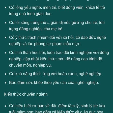
Có lòng yêu nghề, mến trẻ, biết động viên, khích lệ trẻ
trong quá trình giáo dục.
Có lối sống trung thực, giản dị nêu gương cho trẻ, tôn
trọng đồng nghiệp, cha mẹ trẻ.
Có ý thức trách nhiệm đối với xã hội, có đạo đức nghề
nghiệp và tác phong sư phạm mẫu mực.
Có tinh thần học hỏi, luôn trao đổi kinh nghiệm với đồng
nghiệp, cập nhật kiến thức mới để nâng cao trình độ
chuyên môn, nghiệp vụ.
Có khả năng thích ứng với hoàn cảnh, nghề nghiệp.
Bảo đảm sức khỏe theo yêu cầu của nghề nghiệp.
Kiến thức chuyên ngành
Có hiểu biết cơ bản về đặc điểm tâm lý, sinh lý trẻ lứa
tuổi mầm non; bao gồm cả kiến thức về giáo dục hòa