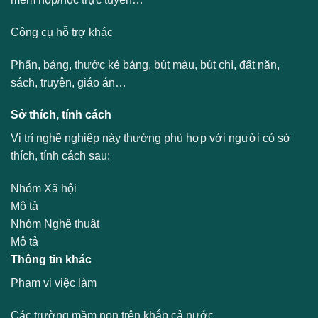
Công cụ hỗ trợ khác
Phấn, bảng, thước kẻ bảng, bút màu, bút chì, đất nặn,
sách, truyện, giáo án…
Sở thích, tính cách
Vị trí nghề nghiệp này thường phù hợp với người có sở
thích, tính cách sau:
Nhóm Xã hội
Mô tả
Nhóm Nghệ thuật
Mô tả
Thông tin khác
Phạm vi việc làm
Các trường mầm non trên khắp cả nước.