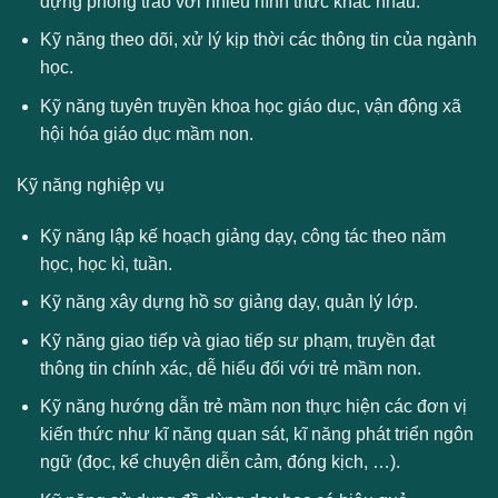
dựng phong trào với nhiều hình thức khác nhau.
Kỹ năng theo dõi, xử lý kịp thời các thông tin của ngành
học.
Kỹ năng tuyên truyền khoa học giáo dục, vận động xã
hội hóa giáo dục mầm non.
Kỹ năng nghiệp vụ
Kỹ năng lập kế hoạch giảng dạy, công tác theo năm
học, học kì, tuần.
Kỹ năng xây dựng hồ sơ giảng dạy, quản lý lớp.
Kỹ năng giao tiếp và giao tiếp sư phạm, truyền đạt
thông tin chính xác, dễ hiểu đối với trẻ mầm non.
Kỹ năng hướng dẫn trẻ mầm non thực hiện các đơn vị
kiến thức như kĩ năng quan sát, kĩ năng phát triển ngôn
ngữ (đọc, kể chuyện diễn cảm, đóng kịch, …).