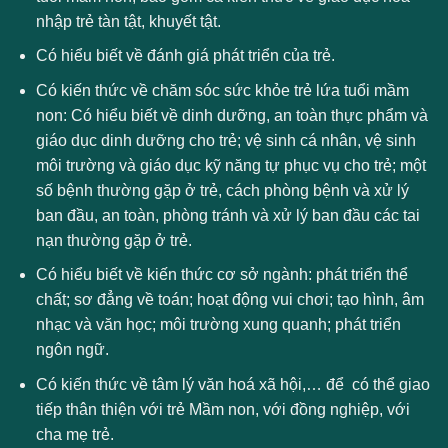
nhập trẻ tàn tật, khuyết tật.
Có hiểu biết về đánh giá phát triển của trẻ.
Có kiến thức về chăm sóc sức khỏe trẻ lứa tuổi mầm
non: Có hiểu biết về dinh dưỡng, an toàn thực phẩm và
giáo dục dinh dưỡng cho trẻ; vệ sinh cá nhân, vệ sinh
môi trường và giáo dục kỹ năng tự phục vụ cho trẻ; một
số bệnh thường gặp ở trẻ, cách phòng bệnh và xử lý
ban đầu, an toàn, phòng tránh và xử lý ban đầu các tai
nạn thường gặp ở trẻ.
Có hiểu biết về kiến thức cơ sở ngành: phát triển thể
chất; sơ đẳng về toán; hoạt động vui chơi; tạo hình, âm
nhạc và văn học; môi trường xung quanh; phát triển
ngôn ngữ.
Có kiến thức về tâm lý văn hoá xã hội,… để có thể giao
tiếp thân thiện với trẻ Mầm non, với đồng nghiệp, với
cha mẹ trẻ.