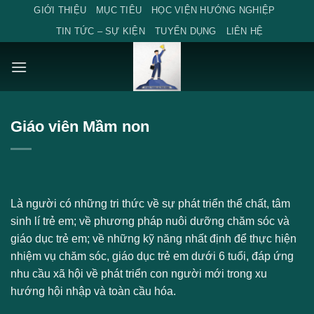
Skip
GIỚI THIỆU
MỤC TIÊU
HỌC VIỆN HƯỚNG NGHIỆP
to
TIN TỨC – SỰ KIỆN
TUYỂN DỤNG
LIÊN HỆ
content
Giáo viên Mầm non
Là người có những tri thức về sự phát triển thể chất, tâm
sinh lí trẻ em; về phương pháp nuôi dưỡng chăm sóc và
giáo dục trẻ em; về những kỹ năng nhất định để thực hiện
nhiệm vụ chăm sóc, giáo dục trẻ em dưới 6 tuổi, đáp ứng
nhu cầu xã hội về phát triển con người mới trong xu
hướng hội nhập và toàn cầu hóa.