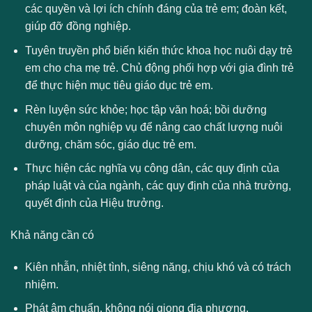
các quyền và lợi ích chính đáng của trẻ em; đoàn kết,
giúp đỡ đồng nghiệp.
Tuyên truyền phổ biến kiến thức khoa học nuôi dạy trẻ
em cho cha mẹ trẻ. Chủ động phối hợp với gia đình trẻ
để thực hiện mục tiêu giáo dục trẻ em.
Rèn luyện sức khỏe; học tập văn hoá; bồi dưỡng
chuyên môn nghiệp vụ để nâng cao chất lượng nuôi
dưỡng, chăm sóc, giáo dục trẻ em.
Thực hiện các nghĩa vụ công dân, các quy định của
pháp luật và của ngành, các quy định của nhà trường,
quyết định của Hiệu trưởng.
Khả năng cần có
Kiên nhẫn, nhiệt tình, siêng năng, chịu khó và có trách
nhiệm.
Phát âm chuẩn, không nói giọng địa phương.