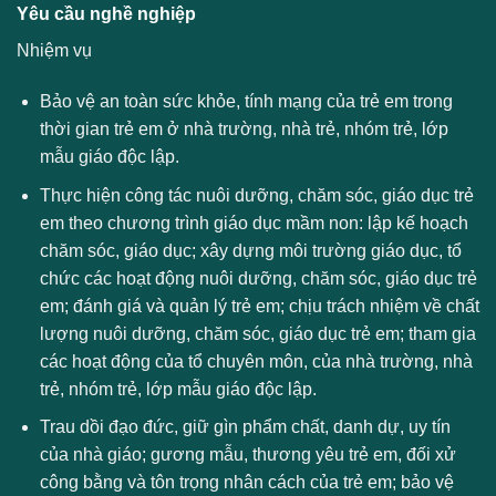
Yêu cầu nghề nghiệp
Nhiệm vụ
Bảo vệ an toàn sức khỏe, tính mạng của trẻ em trong
thời gian trẻ em ở nhà trường, nhà trẻ, nhóm trẻ, lớp
mẫu giáo độc lập.
Thực hiện công tác nuôi dưỡng, chăm sóc, giáo dục trẻ
em theo chương trình giáo dục mầm non: lập kế hoạch
chăm sóc, giáo dục; xây dựng môi trường giáo dục, tổ
chức các hoạt động nuôi dưỡng, chăm sóc, giáo dục trẻ
em; đánh giá và quản lý trẻ em; chịu trách nhiệm về chất
lượng nuôi dưỡng, chăm sóc, giáo dục trẻ em; tham gia
các hoạt động của tổ chuyên môn, của nhà trường, nhà
trẻ, nhóm trẻ, lớp mẫu giáo độc lập.
Trau dồi đạo đức, giữ gìn phẩm chất, danh dự, uy tín
của nhà giáo; gương mẫu, thương yêu trẻ em, đối xử
công bằng và tôn trọng nhân cách của trẻ em; bảo vệ