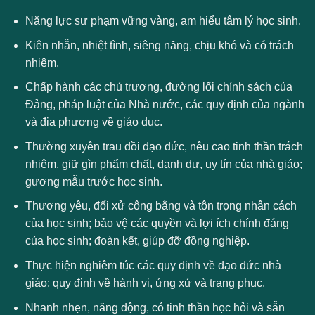
Năng lực sư phạm vững vàng, am hiểu tâm lý học sinh.
Kiên nhẫn, nhiệt tình, siêng năng, chịu khó và có trách
nhiệm.
Chấp hành các chủ trương, đường lối chính sách của
Đảng, pháp luật của Nhà nước, các quy định của ngành
và địa phương về giáo dục.
Thường xuyên trau dồi đạo đức, nêu cao tinh thần trách
nhiệm, giữ gìn phẩm chất, danh dự, uy tín của nhà giáo;
gương mẫu trước học sinh.
Thương yêu, đối xử công bằng và tôn trọng nhân cách
của học sinh; bảo vệ các quyền và lợi ích chính đáng
của học sinh; đoàn kết, giúp đỡ đồng nghiệp.
Thực hiện nghiêm túc các quy định về đạo đức nhà
giáo; quy định về hành vi, ứng xử và trang phục.
Nhanh nhẹn, năng động, có tinh thần học hỏi và sẵn