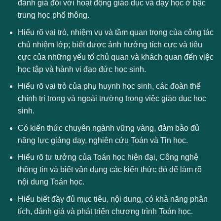
đánh giá đối với hoạt động giáo dục và dạy học ở bậc
trung học phổ thông.
Hiểu rõ vai trò, nhiệm vụ và tầm quan trọng của công tác
chủ nhiệm lớp; biết được ảnh hưởng tích cực và tiêu
cực của những yếu tố chủ quan và khách quan đến việc
học tập và hành vi đạo đức học sinh.
Hiểu rõ vai trò của phụ huynh học sinh, các đoàn thể
chính trị trong và ngoài trường trong việc giáo dục học
sinh.
Có kiến thức chuyên ngành vững vàng, đảm bảo đủ
năng lực giảng dạy, nghiên cứu Toán và Tin học.
Hiểu rõ tư tưởng của Toán học hiện đại, Công nghệ
thông tin và biết vận dụng các kiến thức đó để làm rõ
nội dung Toán học.
Hiểu biết đầy đủ mục tiêu, nội dung, có khả năng phân
tích, đánh giá và phát triển chương trình Toán học.