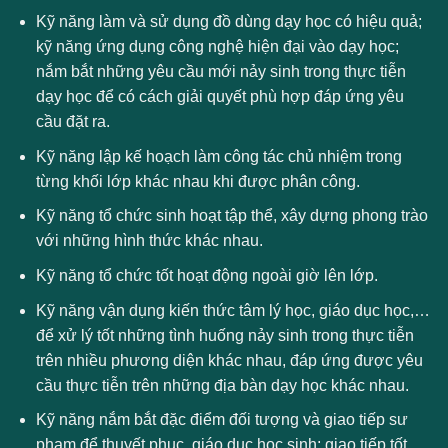
Kỹ năng làm và sử dụng đồ dùng dạy học có hiệu quả;
kỹ năng ứng dụng công nghệ hiện đại vào dạy học;
nắm bắt những yêu cầu mới nảy sinh trong thực tiễn
dạy học để có cách giải quyết phù hợp đáp ứng yêu
cầu đặt ra.
Kỹ năng lập kế hoạch làm công tác chủ nhiệm trong
từng khối lớp khác nhau khi được phân công.
Kỹ năng tổ chức sinh hoạt tập thể, xây dựng phong trào
với những hình thức khác nhau.
Kỹ năng tổ chức tốt hoạt động ngoài giờ lên lớp.
Kỹ năng vận dụng kiến thức tâm lý học, giáo dục học,…
để xử lý tốt những tình huống nảy sinh trong thực tiễn
trên nhiều phương diện khác nhau, đáp ứng được yêu
cầu thực tiễn trên những địa bàn dạy học khác nhau.
Kỹ năng nắm bắt đặc điểm đối tượng và giao tiếp sư
phạm để thuyết phục, giáo dục học sinh; giao tiếp tốt