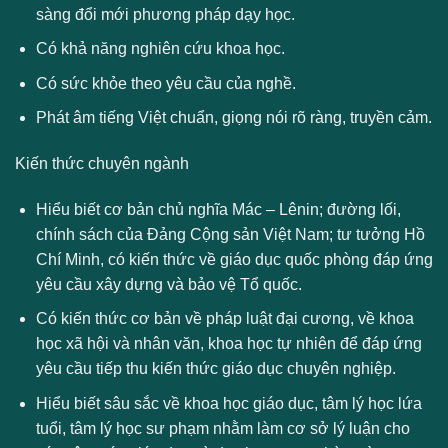
sàng đổi mới phương pháp dạy học.
Có khả năng nghiên cứu khoa học.
Có sức khỏe theo yêu cầu của nghề.
Phát âm tiếng Việt chuẩn, giọng nói rõ ràng, truyền cảm.
Kiến thức chuyên ngành
Hiểu biết cơ bản chủ nghĩa Mác – Lênin; đường lối,
chính sách của Đảng Cộng sản Việt Nam; tư tưởng Hồ
Chí Minh, có kiến thức về giáo dục quốc phòng đáp ứng
yêu cầu xây dựng và bảo vệ Tổ quốc.
Có kiến thức cơ bản về pháp luật đại cương, về khoa
học xã hội và nhân văn, khoa học tự nhiên để đáp ứng
yêu cầu tiếp thu kiến thức giáo dục chuyên nghiệp.
Hiểu biết sâu sắc về khoa học giáo dục, tâm lý học lứa
tuổi, tâm lý học sư phạm nhằm làm cơ sở lý luận cho