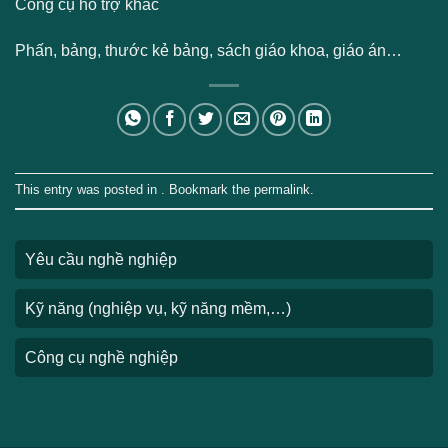
Công cụ hỗ trợ khác
Phấn, bảng, thước kẻ bảng, sách giáo khoa, giáo án…
This entry was posted in . Bookmark the
permalink
.
Yêu cầu nghề nghiệp
Kỹ năng (nghiệp vụ, kỹ năng mềm,…)
Công cụ nghề nghiệp