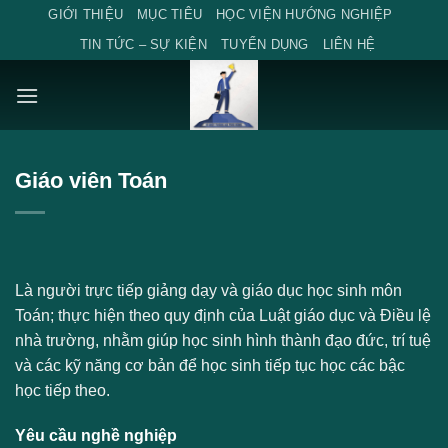
Skip
GIỚI THIỆU
MỤC TIÊU
HỌC VIỆN HƯỚNG NGHIỆP
to
TIN TỨC – SỰ KIỆN
TUYỂN DỤNG
LIÊN HỆ
content
Giáo viên Toán
Là người trực tiếp giảng dạy và giáo dục học sinh môn
Toán; thực hiện theo quy định của Luật giáo dục và Điều lệ
nhà trường, nhằm giúp học sinh hình thành đạo đức, trí tuệ
và các kỹ năng cơ bản để học sinh tiếp tục học các bậc
học tiếp theo.
Yêu cầu nghề nghiệp