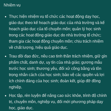
Nhiệm vụ
Thực hiện nhiệm vụ tổ chức các hoạt động dạy học,
giáo dục theo kế hoạch giáo dục của nhà trường và kế
hoạch giáo dục của tổ chuyên môn; quản lý học sinh
trong các hoạt động giáo dục do nhà trường tổ chức;
tham gia các hoạt động chuyên môn; chịu trách nhiệm
về chất lượng, hiệu quả giáo dục.
Trau dồi đạo đức, nêu cao tinh thần trách nhiệm, giữ gìn
phẩm chất, danh dự, uy tín của nhà giáo; gương mẫu
trước học sinh; thương yêu, đối xử công bằng và tôn
trọng nhân cách của học sinh; bảo vệ các quyền và lợi
ích chính đáng của học sinh; đoàn kết, giúp đỡ đồng
nghiệp.
Học tập, rèn luyện để nâng cao sức khỏe, trình độ chính
trị, chuyên môn, nghiệp vụ, đổi mới phương pháp dạy
học, giáo dục.