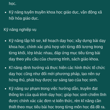
học.
Kỹ năng tuyên truyền khoa học giáo dục, vận động xã
hội hóa giáo dục.
Kỹ năng nghiệp vụ
Kỹ năng lập hồ sơ, kế hoạch dạy học; xây dựng bài dạy
khoa học, chính xác phù hợp với từng đối tượng trong
từng khối, lớp khác nhau, đáp ứng mục tiêu từng bài
dạy theo yêu cầu của chương trình, sách giáo khoa.
Kĩ năng định hướng và thực hiện các hình thức tổ chức
dạy học cũng như đổi mới phương pháp, tạo nên sự
hứng thú, phát huy được sự sáng tạo của học sinh.
Kỹ năng sư phạm trong việc hướng dẫn, truyền đạt
thông tin của quá trình dạy học; giúp học sinh chiếm lĩnh
được chính xác các đơn vị kiến thức, rèn kĩ năng cần
thiết theo mục tiêu bài học trong từng môn học đã đề ra.