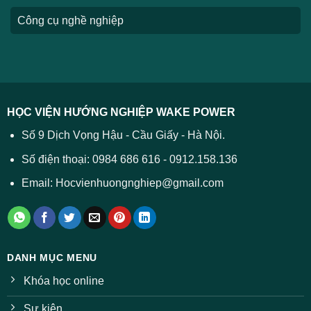
Công cụ nghề nghiệp
HỌC VIỆN HƯỚNG NGHIỆP WAKE POWER
Số 9 Dịch Vọng Hậu - Cầu Giấy - Hà Nội.
Số điện thoại: 0984 686 616 - 0912.158.136
Email: Hocvienhuongnghiep@gmail.com
DANH MỤC MENU
Khóa học online
Sự kiện