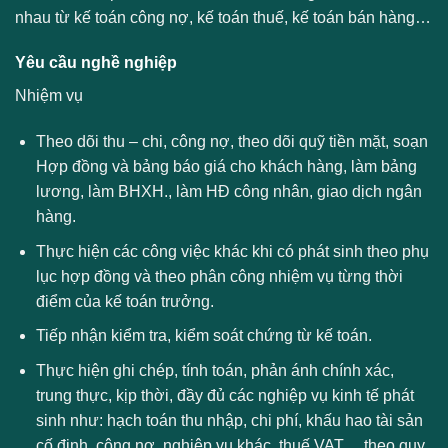
nhau từ kế toán công nợ, kế toán thuế, kế toán bán hàng…
Yêu cầu nghề nghiệp
Nhiệm vụ
Theo dõi thu – chi, công nợ, theo dõi quỹ tiền mặt, soạn
Hợp đồng và bảng báo giá cho khách hàng, làm bảng
lương, làm BHXH., làm HĐ công nhân, giao dịch ngân
hàng.
Thực hiện các công việc khác khi có phát sinh theo phụ
lục hợp đồng và theo phân công nhiệm vụ từng thời
điểm của kế toán trưởng.
Tiếp nhận kiểm tra, kiểm soát chứng từ kế toán.
Thực hiện ghi chép, tính toán, phản ánh chính xác,
trung thực, kịp thời, đầy đủ các nghiệp vụ kinh tế phát
sinh như: hạch toán thu nhập, chi phí, khấu hao tài sản
cố định, công nợ, nghiệp vụ khác, thuế VAT… theo quy