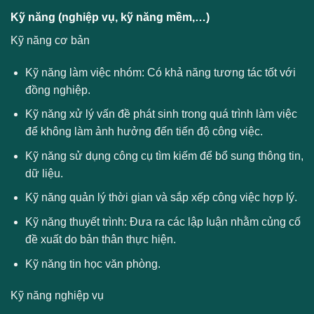
Kỹ năng (nghiệp vụ, kỹ năng mềm,…)
Kỹ năng cơ bản
Kỹ năng làm việc nhóm: Có khả năng tương tác tốt với
đồng nghiệp.
Kỹ năng xử lý vấn đề phát sinh trong quá trình làm việc
để không làm ảnh hưởng đến tiến độ công việc.
Kỹ năng sử dụng công cụ tìm kiếm để bổ sung thông tin,
dữ liệu.
Kỹ năng quản lý thời gian và sắp xếp công việc hợp lý.
Kỹ năng thuyết trình: Đưa ra các lập luận nhằm củng cố
đề xuất do bản thân thực hiện.
Kỹ năng tin học văn phòng.
Kỹ năng nghiệp vụ