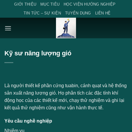
Skip
GIỚI THIỆU
MỤC TIÊU
HỌC VIỆN HƯỚNG NGHIỆP
to
TIN TỨC – SỰ KIỆN
TUYỂN DỤNG
LIÊN HỆ
content
Kỹ sư năng lượng gió
Là người thiết kế phần cứng tuabin, cánh quạt và hệ thống
sản xuất năng lượng gió. Họ phân tích các đặc tính khí
động học của các thiết kế mới, chạy thử nghiệm và ghi lại
kết quả thử nghiệm cũng như vận hành thực tế.
Yêu cầu nghề nghiệp
Nhiệm vụ