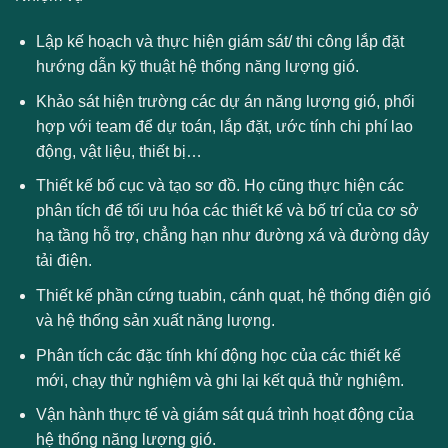
Lập kế hoạch và thực hiện giám sát/ thi công lắp đặt
hướng dẫn kỹ thuật hệ thống năng lượng gió.
Khảo sát hiện trường các dự án năng lượng gió, phối
hợp với team để dự toán, lắp đặt, ước tính chi phí lao
động, vật liệu, thiết bị…
Thiết kế bố cục và tạo sơ đồ. Họ cũng thực hiện các
phân tích để tối ưu hóa các thiết kế và bố trí của cơ sở
hạ tầng hỗ trợ, chẳng hạn như đường xá và đường dây
tải điện.
Thiết kế phần cứng tuabin, cánh quạt, hệ thống điện gió
và hệ thống sản xuất năng lượng.
Phân tích các đặc tính khí động học của các thiết kế
mới, chạy thử nghiệm và ghi lại kết quả thử nghiệm.
Vận hành thực tế và giám sát quá trình hoạt động của
hệ thống năng lượng gió.