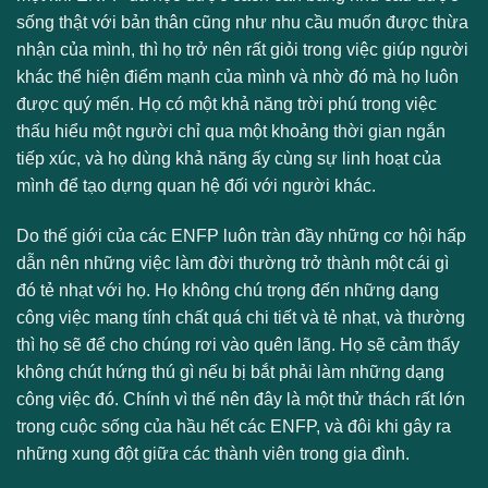
sống thật với bản thân cũng như nhu cầu muốn được thừa
nhận của mình, thì họ trở nên rất giỏi trong việc giúp người
khác thể hiện điểm mạnh của mình và nhờ đó mà họ luôn
được quý mến. Họ có một khả năng trời phú trong việc
thấu hiểu một người chỉ qua một khoảng thời gian ngắn
tiếp xúc, và họ dùng khả năng ấy cùng sự linh hoạt của
mình để tạo dựng quan hệ đối với người khác.
Do thế giới của các ENFP luôn tràn đầy những cơ hội hấp
dẫn nên những việc làm đời thường trở thành một cái gì
đó tẻ nhạt với họ. Họ không chú trọng đến những dạng
công việc mang tính chất quá chi tiết và tẻ nhạt, và thường
thì họ sẽ để cho chúng rơi vào quên lãng. Họ sẽ cảm thấy
không chút hứng thú gì nếu bị bắt phải làm những dạng
công việc đó. Chính vì thế nên đây là một thử thách rất lớn
trong cuộc sống của hầu hết các ENFP, và đôi khi gây ra
những xung đột giữa các thành viên trong gia đình.