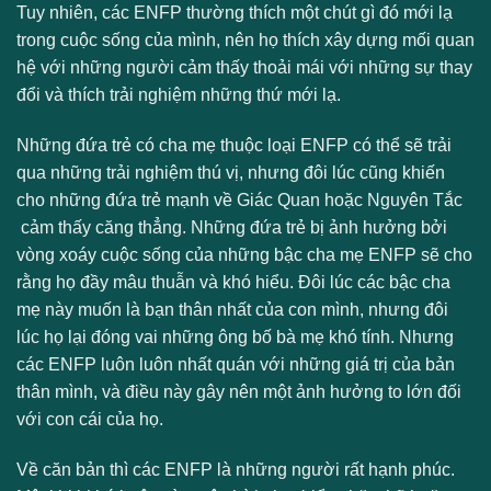
Tuy nhiên, các ENFP thường thích một chút gì đó mới lạ
trong cuộc sống của mình, nên họ thích xây dựng mối quan
hệ với những người cảm thấy thoải mái với những sự thay
đổi và thích trải nghiệm những thứ mới lạ.
Những đứa trẻ có cha mẹ thuộc loại ENFP có thể sẽ trải
qua những trải nghiệm thú vị, nhưng đôi lúc cũng khiến
cho những đứa trẻ mạnh về Giác Quan hoặc Nguyên Tắc
cảm thấy căng thẳng. Những đứa trẻ bị ảnh hưởng bởi
vòng xoáy cuộc sống của những bậc cha mẹ ENFP sẽ cho
rằng họ đầy mâu thuẫn và khó hiểu. Đôi lúc các bậc cha
mẹ này muốn là bạn thân nhất của con mình, nhưng đôi
lúc họ lại đóng vai những ông bố bà mẹ khó tính. Nhưng
các ENFP luôn luôn nhất quán với những giá trị của bản
thân mình, và điều này gây nên một ảnh hưởng to lớn đối
với con cái của họ.
Về căn bản thì các ENFP là những người rất hạnh phúc.