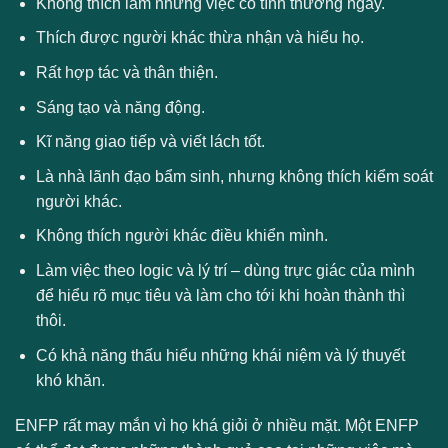
Không thích làm những việc có tính thường ngày.
Thích được người khác thừa nhận và hiểu họ.
Rất hợp tác và thân thiện.
Sáng tạo và năng động.
Kĩ năng giao tiếp và viết lách tốt.
Là nhà lãnh đạo bẩm sinh, nhưng không thích kiểm soát
người khác.
Không thích người khác điều khiển mình.
Làm việc theo logic và lý trí – dùng trực giác của mình
để hiểu rõ mục tiêu và làm cho tới khi hoàn thành thì
thôi.
Có khả năng thấu hiểu những khái niệm và lý thuyết
khó khăn.
ENFP rất may mắn vì họ khá giỏi ở nhiều mặt. Một ENFP