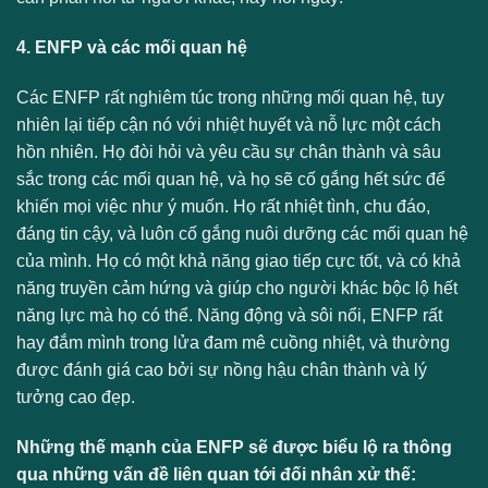
4. ENFP và các mối quan hệ
Các ENFP rất nghiêm túc trong những mối quan hệ, tuy
nhiên lại tiếp cận nó với nhiệt huyết và nỗ lực một cách
hồn nhiên. Họ đòi hỏi và yêu cầu sự chân thành và sâu
sắc trong các mối quan hệ, và họ sẽ cố gắng hết sức để
khiến mọi việc như ý muốn. Họ rất nhiệt tình, chu đáo,
đáng tin cậy, và luôn cố gắng nuôi dưỡng các mối quan hệ
của mình. Họ có một khả năng giao tiếp cực tốt, và có khả
năng truyền cảm hứng và giúp cho người khác bộc lộ hết
năng lực mà họ có thể. Năng động và sôi nổi, ENFP rất
hay đắm mình trong lửa đam mê cuồng nhiệt, và thường
được đánh giá cao bởi sự nồng hậu chân thành và lý
tưởng cao đẹp.
Những thế mạnh của ENFP sẽ được biểu lộ ra thông
qua những vấn đề liên quan tới đối nhân xử thế: