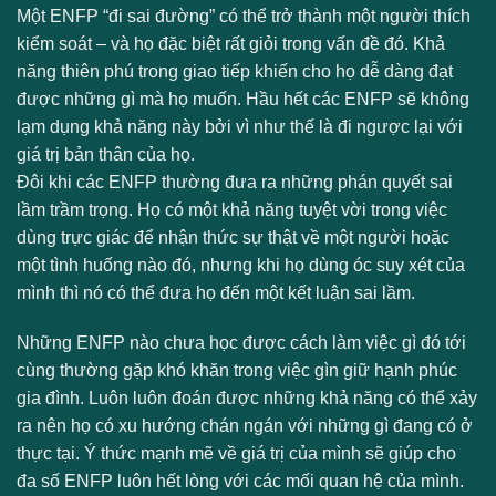
Một ENFP “đi sai đường” có thể trở thành một người thích
kiểm soát – và họ đặc biệt rất giỏi trong vấn đề đó. Khả
năng thiên phú trong giao tiếp khiến cho họ dễ dàng đạt
được những gì mà họ muốn. Hầu hết các ENFP sẽ không
lạm dụng khả năng này bởi vì như thế là đi ngược lại với
giá trị bản thân của họ.
Đôi khi các ENFP thường đưa ra những phán quyết sai
lầm trầm trọng. Họ có một khả năng tuyệt vời trong việc
dùng trực giác để nhận thức sự thật về một người hoặc
một tình huống nào đó, nhưng khi họ dùng óc suy xét của
mình thì nó có thể đưa họ đến một kết luận sai lầm.
Những ENFP nào chưa học được cách làm việc gì đó tới
cùng thường gặp khó khăn trong việc gìn giữ hạnh phúc
gia đình. Luôn luôn đoán được những khả năng có thể xảy
ra nên họ có xu hướng chán ngán với những gì đang có ở
thực tại. Ý thức mạnh mẽ về giá trị của mình sẽ giúp cho
đa số ENFP luôn hết lòng với các mối quan hệ của mình.