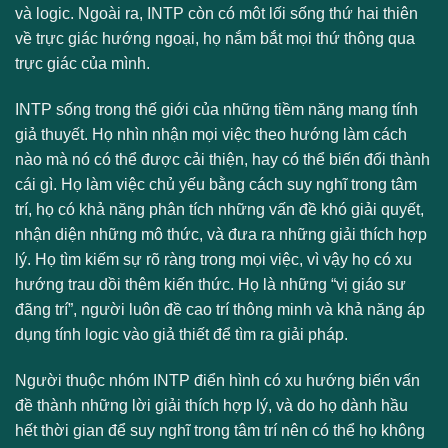
và logic. Ngoài ra, INTP còn có môt lối sống thứ hai thiên
về trực giác hướng ngoại, họ nắm bắt mọi thứ thông qua
trực giác của mình.
INTP sống trong thế giới của những tiềm năng mang tính
giả thuyết. Họ nhìn nhận mọi việc theo hướng làm cách
nào mà nó có thể được cải thiện, hay có thể biến đổi thành
cái gì. Họ làm việc chủ yếu bằng cách suy nghĩ trong tâm
trí, họ có khả năng phân tích những vấn đề khó giải quyết,
nhận diện những mô thức, và đưa ra những giải thích hợp
lý. Họ tìm kiếm sự rõ ràng trong mọi việc, vì vậy họ có xu
hướng trau dồi thêm kiến thức. Họ là những “vị giáo sư
đãng trí”, người luôn đề cao trí thông minh và khả năng áp
dụng tính logic vào giả thiết để tìm ra giải pháp.
Người thuộc nhóm INTP điển hình có xu hướng biến vấn
đề thành những lời giải thích hợp lý, và do họ dành hầu
hết thời gian để suy nghĩ trong tâm trí nên có thể họ không