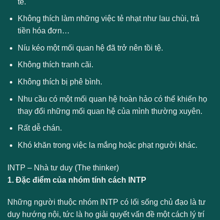
tế.
Không thích làm những việc tẻ nhạt như lau chùi, trả
tiền hóa đơn…
Níu kéo một mối quan hệ đã trở nên tồi tệ.
Không thích tranh cãi.
Không thích bị phê bình.
Nhu cầu có một mối quan hệ hoàn hảo có thể khiến họ
thay đổi những mối quan hệ của mình thường xuyên.
Rất dễ chán.
Khó khăn trong việc la mắng hoặc phạt người khác.
INTP – Nhà tư duy (The thinker)
1. Đặc điểm của nhóm tính cách INTP
Những người thuộc nhóm INTP có lối sống chủ đạo là tư
duy hướng nội, tức là họ giải quyết vấn đề một cách lý trí