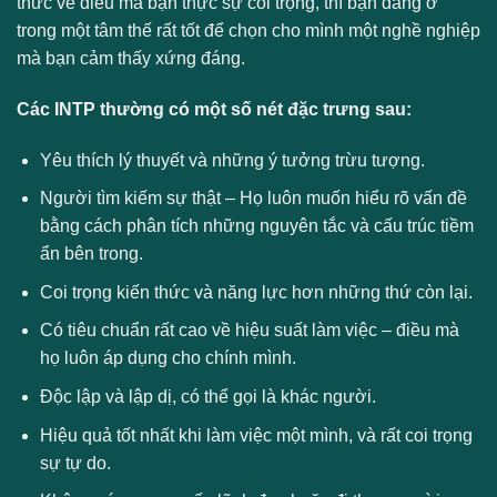
thức về điều mà bạn thực sự coi trọng, thì bạn đang ở
trong một tâm thế rất tốt để chọn cho mình một nghề nghiệp
mà bạn cảm thấy xứng đáng.
Các INTP thường có một số nét đặc trưng sau:
Yêu thích lý thuyết và những ý tưởng trừu tượng.
Người tìm kiếm sự thật – Họ luôn muốn hiểu rõ vấn đề
bằng cách phân tích những nguyên tắc và cấu trúc tiềm
ẩn bên trong.
Coi trọng kiến thức và năng lực hơn những thứ còn lại.
Có tiêu chuẩn rất cao về hiệu suất làm việc – điều mà
họ luôn áp dụng cho chính mình.
Độc lập và lập dị, có thể gọi là khác người.
Hiệu quả tốt nhất khi làm việc một mình, và rất coi trọng
sự tự do.