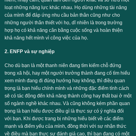
loạt những năng lực khác nhau. Họ dùng những tài năng
của mình để đáp ứng nhu cầu bản thân cũng như cho
những người thân thiết với họ, dĩ nhiên là trong trường
hợp họ có khả năng cân bằng cuộc sống và hoàn thiện
khả năng hết mình vì công việc của họ.
2. ENFP và sự nghiệp
Cho dù bạn là một thanh niên đang tìm kiếm chỗ đứng
trong xã hội, hay một người trưởng thành đang cố tìm hiểu
xem mình đang đi đúng hướng hay không, thì điều quan
trọng là bạn hiểu chính mình và những đặc điểm tính cách
sẽ có tác động đến khả năng thành công hay thất bại ở một
số ngành nghề khác nhau. Và cũng không kém phần quan
trọng là bạn hiểu được điều gì là thực sự có ý nghĩa đối
với bạn. Khi được trang bị những hiểu biết về các điểm
mạnh và điểm yếu của mình, đồng thời với sự nhận thức
về điều mà bạn thực sự đánh giá cao, thì bạn đang có một