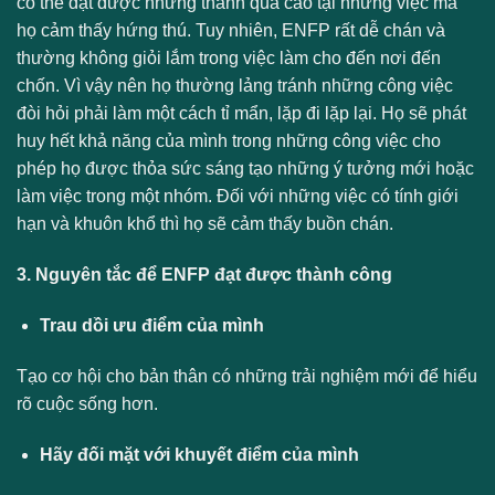
có thể đạt được những thành quả cao tại những việc mà
họ cảm thấy hứng thú. Tuy nhiên, ENFP rất dễ chán và
thường không giỏi lắm trong việc làm cho đến nơi đến
chốn. Vì vậy nên họ thường lảng tránh những công việc
đòi hỏi phải làm một cách tỉ mẩn, lặp đi lặp lại. Họ sẽ phát
huy hết khả năng của mình trong những công việc cho
phép họ được thỏa sức sáng tạo những ý tưởng mới hoặc
làm việc trong một nhóm. Đối với những việc có tính giới
hạn và khuôn khổ thì họ sẽ cảm thấy buồn chán.
3. Nguyên tắc để ENFP đạt được thành công
Trau dồi ưu điểm của mình
Tạo cơ hội cho bản thân có những trải nghiệm mới để hiểu
rõ cuộc sống hơn.
Hãy đối mặt với khuyết điểm của mình