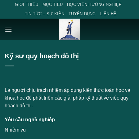
Skip
GIỚI THIỆU
MỤC TIÊU
HỌC VIỆN HƯỚNG NGHIỆP
to
TIN TỨC – SỰ KIỆN
TUYỂN DỤNG
LIÊN HỆ
content
Kỹ sư quy hoạch đô thị
Là người chịu trách nhiệm áp dụng kiến ​​thức toán học và
khoa học để phát triển các giải pháp kỹ thuật về việc quy
hoạch đô thị.
Yêu cầu nghề nghiệp
Nhiệm vụ