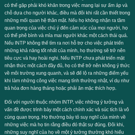
có thể gặp phải khó khăn trong việc mang lại sự ấm áp và
chỗ dựa cho người khác, điều mà đôi khi rất cần thiết trong
những mối quan hệ thân mật. Nếu họ không nhận ra tầm
quan trọng của việc chú ý đến cảm xúc của mọi người, họ
có thể phê bình và mỉa mai người khác một cách thái quá.
Nếu INTP không thể tìm ra nơi hỗ trợ cho việc phát triển
những khả năng tốt nhất của mình, họ thường sẽ trở nên
tiêu cực và hay hoài nghi. Nếu INTP chưa phát triển mặt
nhận thức một cách đầy đủ, họ có thể trở nên không ý thức
về môi trường xung quanh, và sẽ để lộ ra những điểm yếu
khi làm những công việc mang tính thường nhật, ví dụ như
trả hóa đơn hàng tháng hoặc phải ăn mặc thích hợp.
Đối với người thuộc nhóm INTP, việc những ý tưởng và
vấn đề được trình bày một cách chính xác và súc tích là vô
cùng quan trọng. Họ thường bày tỏ suy nghĩ của mình về
những việc mà họ tin rằng điều đó thật sự đúng. Đôi khi,
những suy nghĩ của họ về một ý tưởng thường khó hiểu