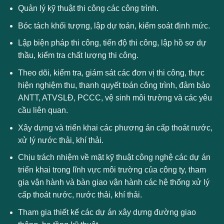
Quản lý kỹ thuật thi công các công trình.
Bóc tách khối tượng, lập dự toán, kiểm soát định mức.
Lập biện pháp thi công, tiến độ thi công, lập hồ sơ dự
thầu, kiểm tra chất lượng thi công.
Theo dõi, kiểm tra, giám sát các đơn vị thi công, thực
hiện nghiệm thu, thanh quyết toán công trình, đảm bảo
ANTT, ATVSLĐ, PCCC, vệ sinh môi trường và các yêu
cầu liên quan.
Xây dựng và triển khai các phương án cấp thoát nước,
xử lý nước thải, khí thải.
Chịu trách nhiệm về mặt kỹ thuật công nghệ các dự án
triển khai trong lĩnh vực môi trường của công ty, tham
gia vận hành và bàn giao vận hành các hệ thống xử lý
cấp thoát nước, nước thải, khí thải.
Tham gia thiết kế các dự án xây dựng đường giao