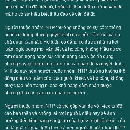
người mà họ đã hiểu rõ, hoặc khi thảo luận những vấn đề
mà họ có sự hiểu biết thấu đáo về vấn đề đó.
Người thuộc nhóm INTP thường không có sự cảm thông
hoặc coi trọng những quyết định dựa trên cảm xúc và sự
chủ quan cá nhân. Họ luôn cố gắng có được những kết
luận logic trong mọi vấn đề, và họ cũng không hiểu được
tầm quan trọng hoặc sự chính đáng của việc áp dụng
những suy xét dựa trên cảm xúc cá nhân để ra quyết định.
Vì lí do này nên người thuộc nhóm INTP thường không thể
đồng điệu với cảm xúc của người khác, và họ cũng không
được tạo hóa trang bị cho khả năng cảm nhận được
những nhu cầu cảm xúc của mọi người.
Người thuộc nhóm INTP có thể gặp vấn đề với việc tự đề
cao bản thân và chống lại mọi người, điều này sẽ ảnh
hưởng đến tiềm năng sáng tạo của họ. Vì mặt cảm xúc của
họ là phần ít phát triển hơn cả nên người thuộc nhóm INTP