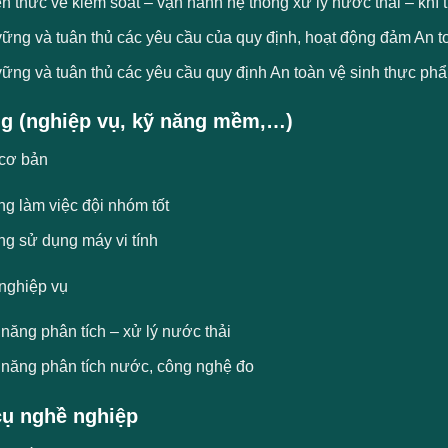
n thức về kiểm soát – vận hành hệ thống xử lý nước thải – khí 
ững và tuân thủ các yêu cầu của quy định, hoạt động đảm An t
ững và tuân thủ các yêu cầu quy định An toàn vệ sinh thực ph
g (nghiệp vụ, kỹ năng mềm,…)
cơ bản
g làm việc đội nhóm tốt
ng sử dụng máy vi tính
nghiệp vụ
năng phân tích – xử lý nước thải
 năng phân tích nước, công nghệ đo
ụ nghề nghiệp