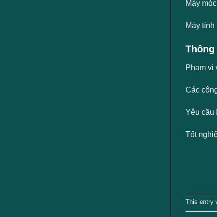
Máy móc, 
Máy tính
Thông 
Phạm vi 
Các công
Yêu cầu 
Tốt ngh
This entry