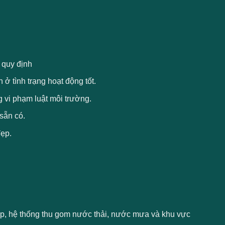
 quy định
 ở tình trạng hoạt động tốt.
 vi phạm luật môi trường.
 sẵn có.
đẹp.
iệp, hệ thống thu gom nước thải, nước mưa và khu vực