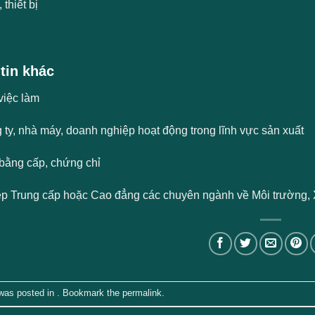
thiết bị
tin khác
việc làm
 ty, nhà máy, doanh nghiệp hoạt động trong lĩnh vực sản xuất
bằng cấp, chứng chỉ
iệp Trung cấp hoặc Cao đẳng các chuyên ngành về Môi trường, 
 was posted in . Bookmark the
permalink
.