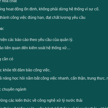
ữ hóa chất
ng hoạt động ổn định, không phải dừng hệ thống vì sự cố.
thành công việc đúng hạn, đạt chất lượng yêu cầu
o:
hiện các báo cáo theo yêu cầu của quản lý.
áo liên quan đến kiểm soát hệ thống xử…
 cần có
c khỏe tốt đảm bảo công việc.
 năng học hỏi nắm bắt công việc nhanh, cẩn thận, trung thực, 
c chuyên ngành
ững các kiến thức về công nghệ xử lý nước thải