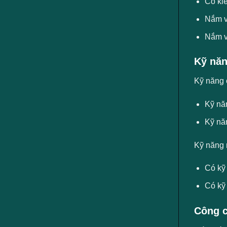
Có kiế
Nắm v
Nắm v
Kỹ năn
Kỹ năng 
Kỹ năn
Kỹ nă
Kỹ năng 
Có kỹ 
Có kỹ
Công c