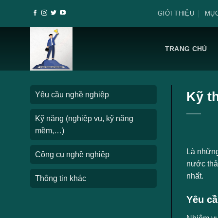
Skip
GIỚI THIỆU
MỤC
to
content
TRANG CHỦ
Kỹ t
Yêu cầu nghề nghiệp
Kỹ năng (nghiệp vụ, kỹ năng
mềm,…)
Là những 
Công cụ nghề nghiệp
nước thả
nhất.
Thông tin khác
Yêu cầ