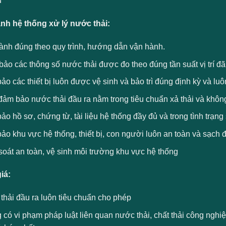
ụ
nh hệ thống xử lý nước thải:
ành đúng theo quy trình, hướng dẫn vận hành.
o các thông số nước thải được đo theo đúng tần suất vị trí đã
o các thiết bị luôn được vệ sinh và bảo trì đúng định kỳ và luôn
ảm bảo nước thải đầu ra nằm trong tiêu chuẩn xả thải và không
o hồ sơ, chứng từ, tài liệu hệ thống đầy đủ và trong tình trạng
o khu vực hệ thống, thiết bị, con người luôn an toàn và sạch 
oát an toàn, vệ sinh môi trường khu vực hệ thống
iá:
thải đầu ra luôn tiêu chuẩn cho phép
 có vi phạm pháp luật liên quan nước thải, chất thải công ngh